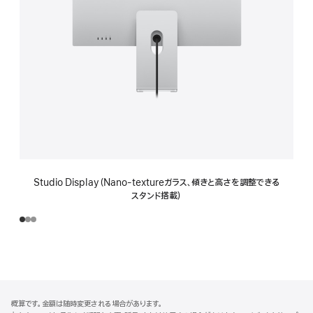
Studio Display（Nano-textureガラス、傾きと高さを調整できる
スタンド搭載）
フ
脚
概算です。金額は随時変更される場合があります。
注
ッ