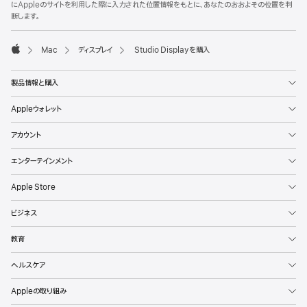
にAppleのサイトを利用した際に入力された位置情報をもとに、あなたのおおよその位置を判
断します。
Mac
ディスプレイ
Studio Displayを購入
Apple
製品情報と購入
Appleウォレット
アカウント
エンターテインメント
Apple Store
ビジネス
教育
ヘルスケア
Appleの取り組み