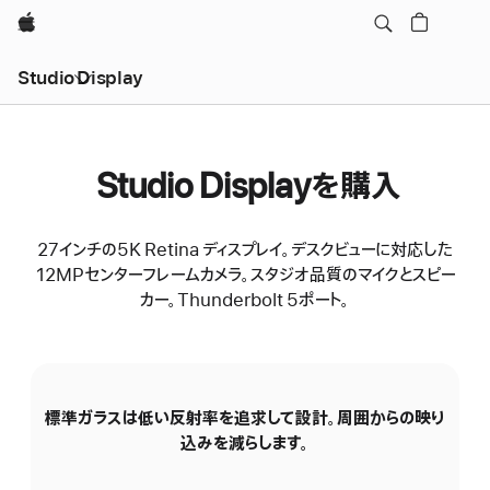
Apple
Studio Display
Studio Displayを購入
27インチの5K Retina ディスプレイ。デスクビューに対応した
12MPセンターフレームカメラ。スタジオ品質のマイクとスピー
カー。Thunderbolt 5ポート。
標準ガラスは低い反射率を追求して設計。周囲からの映り
N
込みを減らします。
の