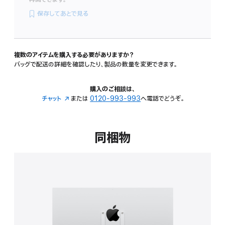
保存してあとで見る
複数のアイテムを購入する必要がありますか？
バッグで配送の詳細を確認したり、製品の数量を変更できます。
購入のご相談は、
チャット
（新
または
0120-993-993
へ電話でどうぞ。
規
ウ
イ
同梱物
ン
ド
ウ
で
開
き
ま
す）