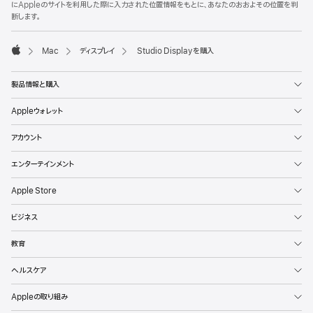
にAppleのサイトを利用した際に入力された位置情報をもとに、あなたのおおよその位置を判
断します。
Mac
ディスプレイ
Studio Displayを購入
Apple
製品情報と購入
Appleウォレット
アカウント
エンターテインメント
Apple Store
ビジネス
教育
ヘルスケア
Appleの取り組み