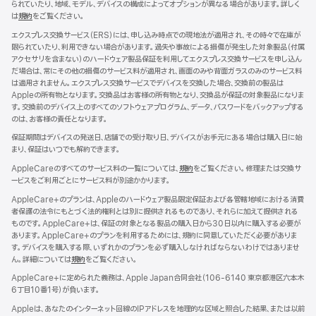
られていたり、地域、モデル、デバイスの構成によってオプションが異なる場合があります。詳しく
は
規約
${translate.store.a11y.opens_new_window}
をご覧ください。
エクスプレス交換サービス（ERS）には、申し込み時点での現地法が適用され、その時々で在庫が
限られていたり、利用できない場合があります。過失や事故による損傷が発生した対象製品（付属
アクセサリを含まない）のハードウェア製品保証を利用してエクスプレス交換サービスを申し込ん
だ場合は、常にその他の損傷のサービス料が適用され、画面のみや背面ガラスのみのサービス料
は適用されません。エクスプレス交換サービスでデバイスを交換した場合、交換前の製品は
Appleの所有物となります。交換品はお客様の所有物となり、交換品が保証の対象製品になりま
す。交換前のデバイス上のすべてのソフトウェアプログラム、データ、パスワードをバックアップする
のは、お客様の責任となります。
保証期間はデバイスの発送日、店舗での受け取り日、デバイスがお手元にある場合は購入日に始
まり、保証はいつでも解約できます。
AppleCareのすべてのサービス料の一覧については、
規約
${translate.store.a11y.opens
をご覧ください。修理または交換サ
ービスをご利用ごとにサービス料が別途かかります。
AppleCare+のプランは、Appleのハードウェア製品限定保証および各管轄地域における消費
者保護の法令にもとづく法的権利とは別に提供されるものであり、それらに加えて提供される
ものです。AppleCare+は、保証の対象となる製品の購入日から30日以内に購入する必要が
あります。AppleCare+のプランを利用するためには、規約に同意していただく必要がありま
す。デバイスを購入する際、いずれかのプランを必ず購入しなければならないわけではありませ
ん。詳細については
規約
${translate.store.a11y.opens_new_window}
をご覧ください。
AppleCare+に定められた義務は、Apple Japan合同会社（106-6140 東京都港区六本木
6丁目10番1号）が負いま す 。
Appleは、あなたのインターネット回線のIPアドレスを地理的な区域と照合した結果、または以前