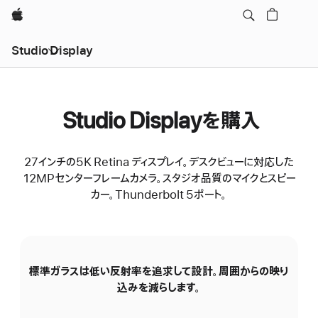
Apple
Studio Display
Studio Displayを購入
27インチの5K Retina ディスプレイ。デスクビューに対応した
12MPセンターフレームカメラ。スタジオ品質のマイクとスピー
カー。Thunderbolt 5ポート。
標準ガラスは低い反射率を追求して設計。周囲からの映り
N
込みを減らします。
の