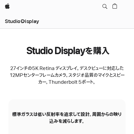
Apple
Studio Display
Studio Displayを購入
27インチの5K Retina ディスプレイ。デスクビューに対応した
12MPセンターフレームカメラ。スタジオ品質のマイクとスピー
カー。Thunderbolt 5ポート。
標準ガラスは低い反射率を追求して設計。周囲からの映り
N
込みを減らします。
の