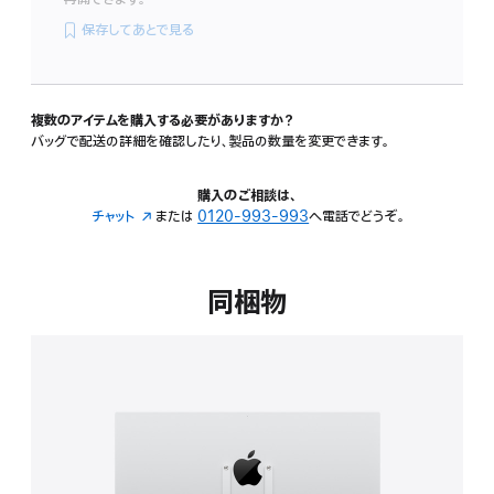
保存してあとで見る
複数のアイテムを購入する必要がありますか？
バッグで配送の詳細を確認したり、製品の数量を変更できます。
購入のご相談は、
チャット
（新
または
0120-993-993
へ電話でどうぞ。
規
ウ
イ
同梱物
ン
ド
ウ
で
開
き
ま
す）