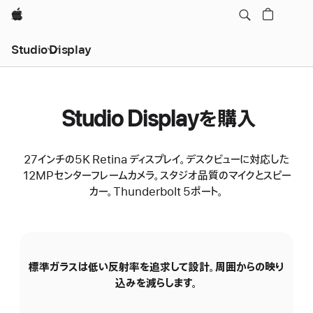
Apple
Studio Display
Studio Displayを購入
27インチの5K Retina ディスプレイ。デスクビューに対応した
12MPセンターフレームカメラ。スタジオ品質のマイクとスピー
カー。Thunderbolt 5ポート。
標準ガラスは低い反射率を追求して設計。周囲からの映り
N
込みを減らします。
の