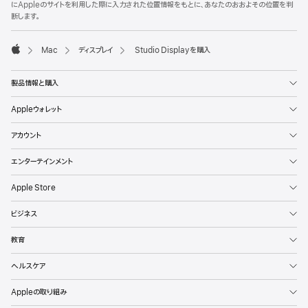
にAppleのサイトを利用した際に入力された位置情報をもとに、あなたのおおよその位置を判
断します。
Mac
ディスプレイ
Studio Displayを購入
Apple
製品情報と購入
Appleウォレット
アカウント
エンターテインメント
Apple Store
ビジネス
教育
ヘルスケア
Appleの取り組み