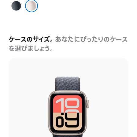
ミ
ッ
スターライト
ド
ナ
イ
ケースのサイズ。
あなたにぴったりのケース
ト
を選びましょう。