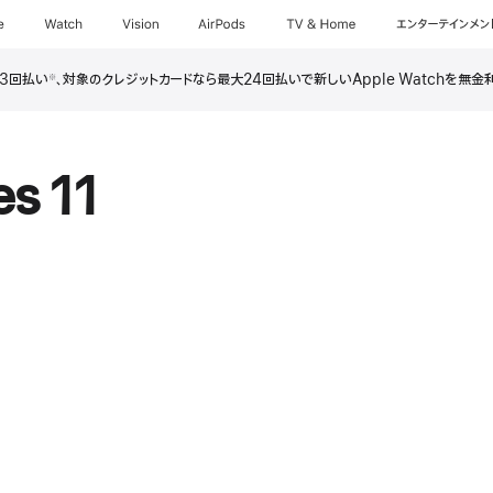
e
Watch
Vision
AirPods
TV & Home
エンターテインメン
ら3回払い
、対象のクレジットカードなら最大24回払いで新しいApple Watchを無
※
es 11