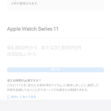
細
ス料が適用されます。
を
表
示
Apple Watch Series 11
94,800円
から
、または31,600円
/月
月
の3回払いから
額
※
 脚注 
続ける
考える時間が必要ですか？
このデバイスを「あなたの保存済みアイテム」に保存しましょう。選択した
内容を記録しておくことができ、いつでも続きから再開できます。
保存してあとで見る