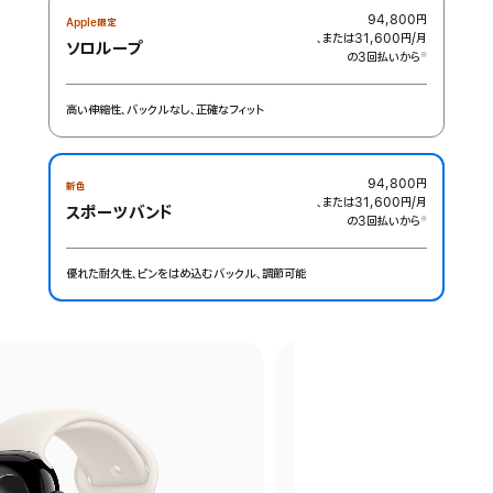
94,800円
Apple限定
、または31,600円
/月
月
ソロループ
の3回払いから
額
※
 脚注 
高い伸縮性、バックルなし、正確なフィット
94,800円
新色
、または31,600円
/月
月
スポーツバンド
の3回払いから
額
※
 脚注 
優れた耐久性、ピンをはめ込むバックル、調節可能