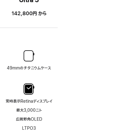
Ultra 3
142,800円
から
49mmのチタニウムケース
常時表示Retinaディスプレイ
最大3,000ニト
広視野角OLED
LTPO3