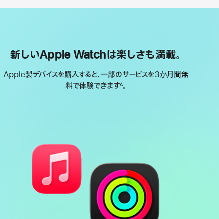
新しいApple Watchは楽しさも満載。
Apple製デバイスを購入すると、一部のサービスを3か月間無
料で体験できます
。
∆
脚
注