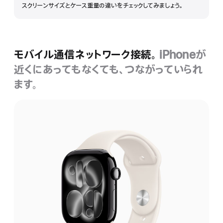
スクリーンサイズとケース重量の違いをチェックしてみましょう。
細
を
表
示
モバイル通信ネットワーク接続。
iPhoneが
近くにあってもなくても、つながっていられ
ます。