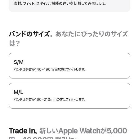
素材、フィット、スタイル、機能の違いを比較してみましょう。
細
を
表
示
バンドのサイズ。
あなたにぴったりのサイズ
は？
S/M
バンドは手首が140–190mmの方にフィットします。
M/L
バンドは手首が160–210mmの方にフィットします。
Trade In。
新しいApple Watchが5,000