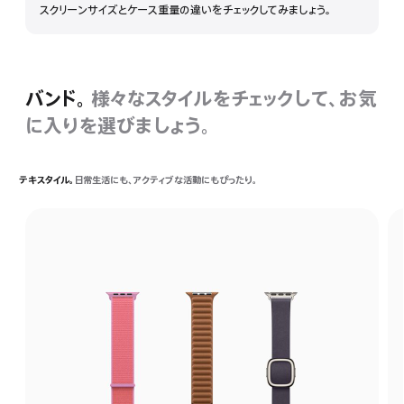
スクリーンサイズとケース重量の違いをチェックしてみましょう。
細
を
表
示
バンド。
様々なスタイルをチェックして、お気
に入りを選びましょう。
テキスタイル。
日常生活にも、アクティブな活動にもぴったり。