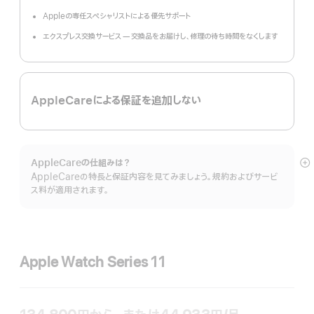
Appleの専任スペシャリストによる優先サポート
エクスプレス交換サービス — 交換品をお届けし、修理の待ち時間をなくします
AppleCareによる保証を追加しない
AppleCareの仕組みは？
詳
AppleCareの特長と保証内容を見てみましょう。規約およびサービ
細
ス料が適用されます。
を
表
示
Apple Watch Series 11