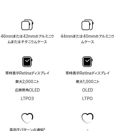
46mmまたは42mmのアルミニウ
44mmまたは40mmのアルミニウ
ムまたはチタニウムケース
ムケース
常時表示Retinaディスプレイ
常時表示Retinaディスプレイ
最大2,000ニト
最大1,000ニト
広視野角OLED
OLED
LTPO3
LTPO
高血圧パターンの通知
3
-
ECG