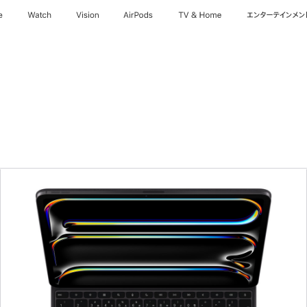
e
Watch
Vision
AirPods
TV & Home
エンターテインメン
前
へ