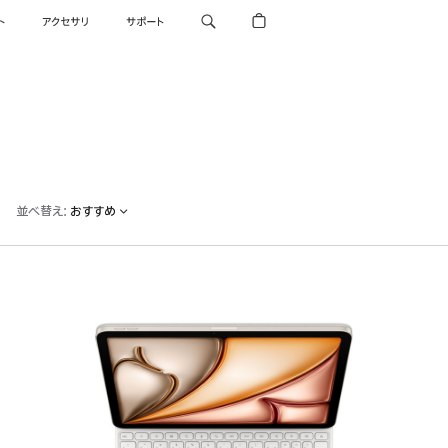
ト
アクセサリ
サポート
並べ替え
:
おすすめ
前
へ