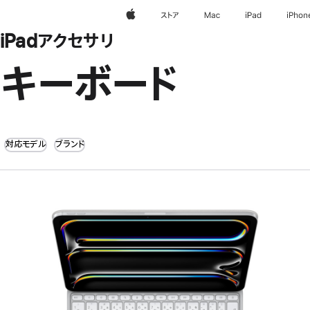
Apple
ストア
Mac
iPad
iPhon
iPadアクセサリ
キーボード
対応モデル
ブランド
前
へ