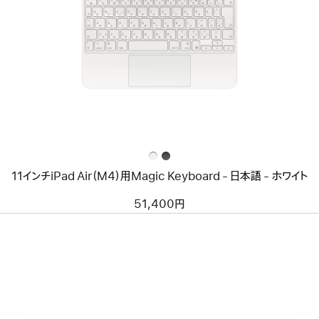
イ
メ
ー
ジ
-
11
イ
ン
チ
iPad
Air（M4）
用
Magic
Keyboard
11インチiPad Air（M4）用Magic Keyboard - 日本語 - ホワイト
-
日
本
51,400円
語
-
ホ
ワ
イ
ト