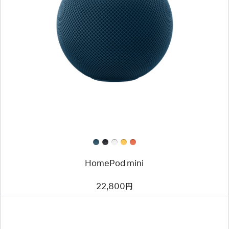
HomePod mini
22,800円