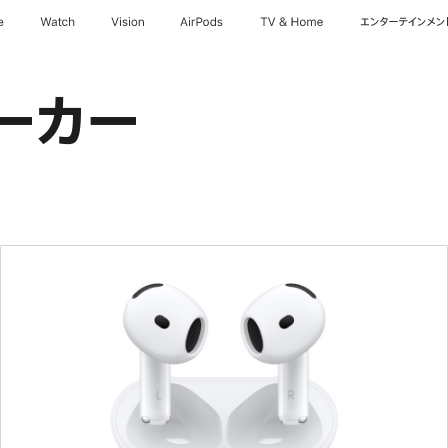
e
Watch
Vision
AirPods
TV & Home
エンターテインメン
ーカー