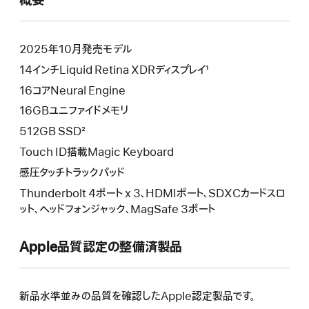
概要
開
き
ま
す）
2025年10月発売モデル
14インチLiquid Retina XDRディスプレイ¹
16コアNeural Engine
16GBユニファイドメモリ
512GB SSD²
Touch ID搭載Magic Keyboard
感圧タッチトラックパッド
Thunderbolt 4ポート x 3、HDMIポート、SDXCカードスロ
ット、ヘッドフォンジャック、MagSafe 3ポート
Apple品質認定の整備済製品
新品水準並みの品質を確認したApple認定製品です。