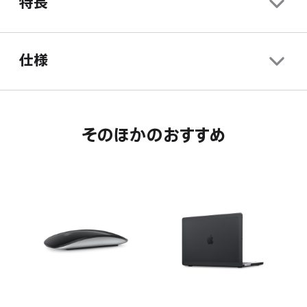
特長
ま
き
開
す。
ま
き
す。
ま
仕様
す。
そのほかのおすすめ