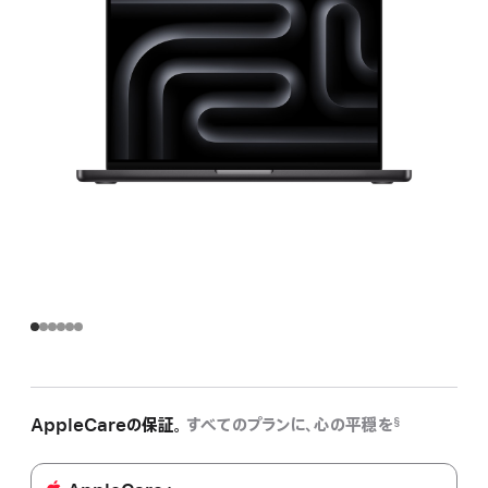
AppleCareの保証。
すべてのプランに、心の平穏を
§