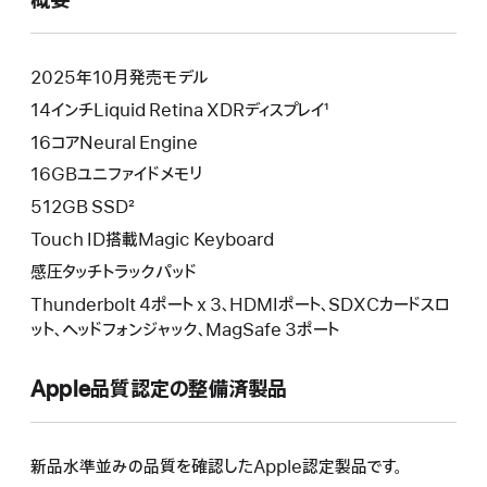
概要
開
き
ま
す）
2025年10月発売モデル
14インチLiquid Retina XDRディスプレイ¹
16コアNeural Engine
16GBユニファイドメモリ
512GB SSD²
Touch ID搭載Magic Keyboard
感圧タッチトラックパッド
Thunderbolt 4ポート x 3、HDMIポート、SDXCカードスロ
ット、ヘッドフォンジャック、MagSafe 3ポート
Apple品質認定の整備済製品
新品水準並みの品質を確認したApple認定製品です。