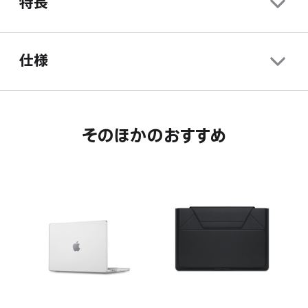
特長
ま
き
開
す。
ま
き
す。
ま
仕様
す。
そのほかのおすすめ