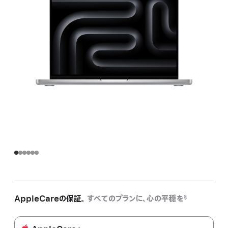
AppleCareの保証。
すべてのプランに、心の平穏を
§