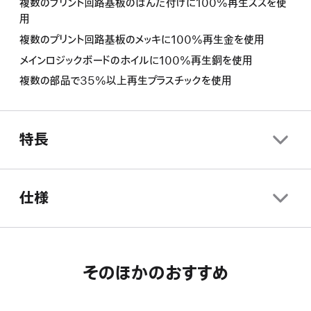
複数のプリント回路基板のはんだ付けに100%再生スズを使
用
複数のプリント回路基板のメッキに100%再生金を使用
メインロジックボードのホイルに100%再生銅を使用
複数の部品で35%以上再生プラスチックを使用
特長
仕様
そのほかのおすすめ