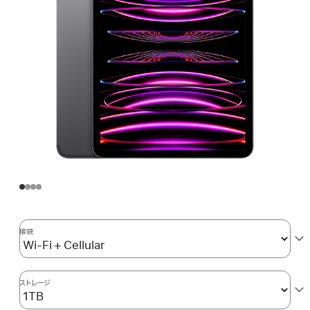
接続
ストレージ