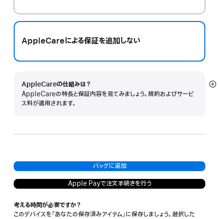
AppleCareによる保証を追加しない
AppleCareの仕組みは？
詳
AppleCareの特長と保証内容を見てみましょう。規約およびサービ
細
ス料が適用されます。
を
表
示
バッグに追加
Apple Payで注文手続きを行う
考える時間が必要ですか？
このデバイスを「あなたの保存済みアイテム」に保存しましょう。選択した