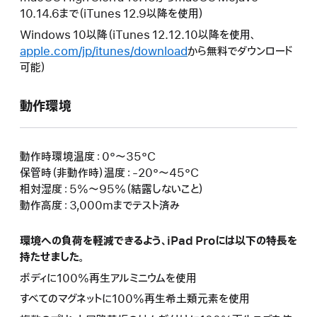
10.14.6まで（iTunes 12.9以降を使用）
Windows 10以降（iTunes 12.12.10以降を使用、
apple.com/jp/itunes/download
から無料でダウンロード
可能）
動作環境
動作時環境温度：0°〜35°C
保管時（非動作時）温度：-20°〜45°C
相対湿度：5%〜95%（結露しないこと）
動作高度：3,000mまでテスト済み
環境への負荷を軽減できるよう、iPad Proには以下の特長を
持たせました。
ボディに100%再生アルミニウムを使用
すべてのマグネットに100%再生希土類元素を使用