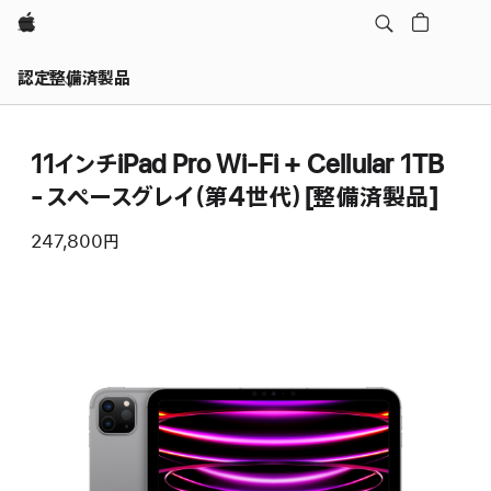
Apple
認定整備済製品
11インチiPad Pro Wi-Fi + Cellular 1TB
- スペースグレイ（第4世代）[整備済製品]
247,800円