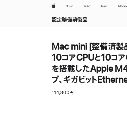
Apple
ストア
Mac
iPad
iPhon
認定整備済製品
すべて表示
Mac mini [整備済製
10コアCPUと10コア
を搭載したApple M
プ、ギガビットEtherne
114,800円