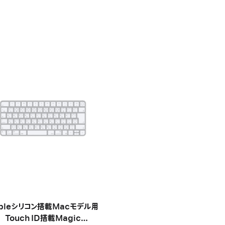
pleシリコン搭載Macモデル用
Touch ID搭載Magic