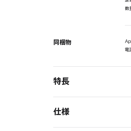
数
同梱物
Ap
電
特長
仕様