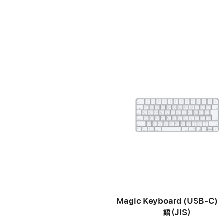
Magic Keyboard (USB-C)
語（JIS）