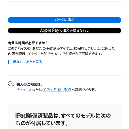
バッグに追加
Apple Payで注文手続きを行う
考える時間が必要ですか？
このデバイスを「あなたの保存済みアイテム」に保存しましょう。選択した
内容を記録しておくことができ、いつでも続きから再開できます。
保存してあとで見る
購入のご相談は、
チャット
（新
または
0120-993-993
へ電話でどうぞ。
規
ウ
イ
ン
iPad整備済製品は、すべてのモデルに次の
ド
ものが付属しています。
ウ
で