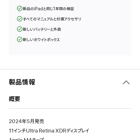
開
新品のiPadと同じ1年間の保証
き
ま
すべてのマニュアルと付属アクセサリ
す）
新しいバッテリーと外装
新しいホワイトボックス
製品情報
概要
2024年5月発売
11インチUltra Retina XDRディスプレイ