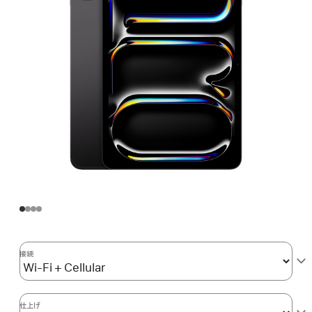
接続
仕上げ