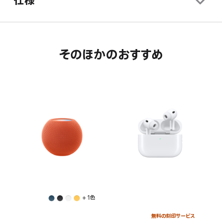
仕様
そのほかのおすすめ
+ 1色
無料の刻印サービス