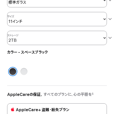
サイズ
ストレージ
カラー - スペースブラック
シ
ル
スペースブラック
バ
ー
AppleCareの保証。
すべてのプランに、心の平穏を
§
AppleCare+ 盗難・紛失プラン