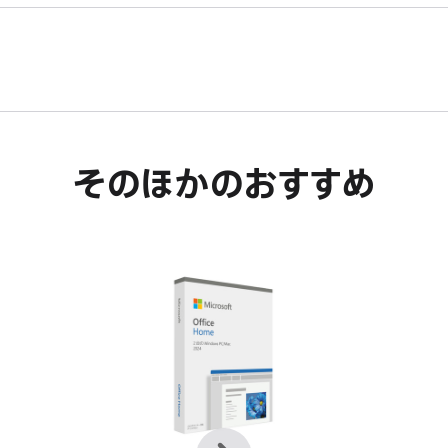
そのほかのおすすめ
前
次