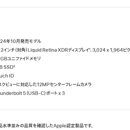
024年10月発売モデル
.2インチ（対角）Liquid Retina XDRディスプレイ¹、3,024 x 1,9
6GBユニファイドメモリ
B SSD²
uch ID
スクビューに対応した12MPセンターフレームカメラ
underbolt 5（USB-C）ポート x 3
品水準並みの品質を確認したApple認定製品です。