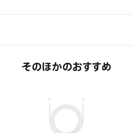
が
ま
き
開
す。
ま
き
す。
ま
す。
そのほかのおすすめ