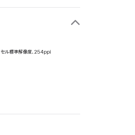
64ピクセル標準解像度、254ppi