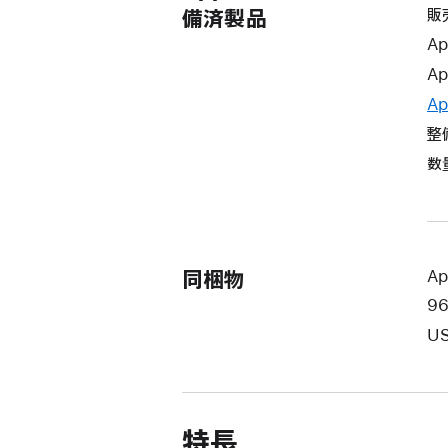
販
備済製品
Ap
Ap
Ap
整
数
同梱物
Ap
9
US
特長