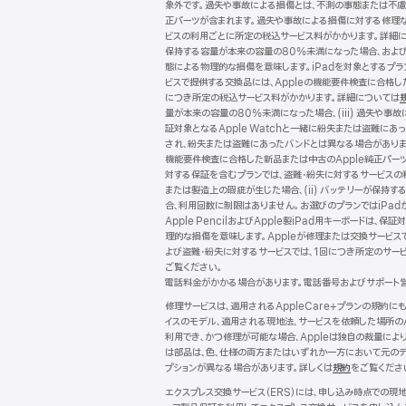
象外です。過失や事故による損傷とは、不測の事態または不慮の
ー
正パーツが含まれます。過失や事故による損傷に対する修理な
ビスの利用ごとに所定の税込サービス料がかかります。詳細
保持する容量が本来の容量の80%未満になった場合、および (
態による物理的な損傷を意味します。iPadを対象とするプランで
ビスで提供する交換品には、Appleの機能要件検査に合格
につき所定の税込サービス料がかかります。詳細については
量が本来の容量の80%未満になった場合、(iii) 過失や事故
証対象となるApple Watchと一緒に紛失または盗難にあ
され、紛失または盗難にあったバンドとは異なる場合がありま
機能要件検査に合格した新品または中古のApple純正パー
対する保証を含むプランでは、盗難・紛失に対するサービスの
または製造上の瑕疵が生じた場合、(ii) バッテリーが保持する
合、利用回数に制限はありません。お選びのプランではiPadが保
Apple PencilおよびApple製iPad用キーボー
理的な損傷を意味します。Appleが修理または交換サービス
よび盗難・紛失に対するサービスでは、1回につき所定のサー
ご覧ください。
電話料金がかかる場合があります。電話番号およびサポート
修理サービスは、適用されるAppleCare+プランの規約
イスのモデル、適用される現地法、サービスを依頼した場所の
利用でき、かつ修理が可能な場合、Appleは独自の裁量に
は部品は、色、仕様の両方またはいずれか一方において元のデ
プションが異なる場合があります。詳しくは
規約
（新
をご覧くださ
規
エクスプレス交換サービス（ERS）には、申し込み時点での
ウ