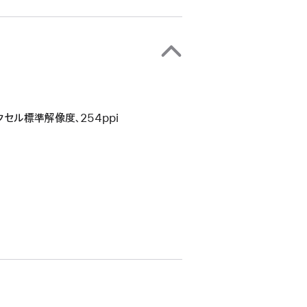
34ピクセル標準解像度、254ppi