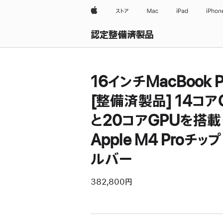
Apple
ストア
Mac
iPad
iPhon
認定整備済製品
すべて表示
16インチMacBook P
[整備済製品] 14コア
と20コアGPUを搭
Apple M4 Proチップ 
ルバー
382,800円