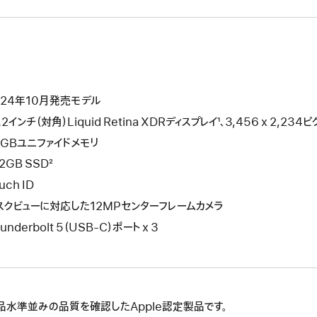
024年10月発売モデル
.2インチ（対角）Liquid Retina XDRディスプレイ¹、3,456 x 2,2
4GBユニファイドメモリ
2GB SSD²
uch ID
スクビューに対応した12MPセンターフレームカメラ
underbolt 5（USB-C）ポート x 3
品水準並みの品質を確認したApple認定製品です。