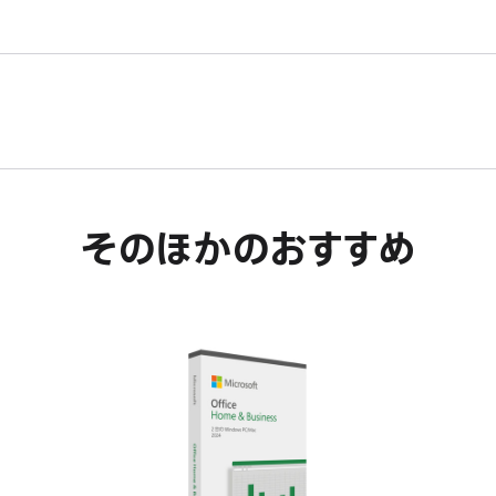
が
ま
き
開
す。
ま
き
す。
ま
す。
そのほかのおすすめ