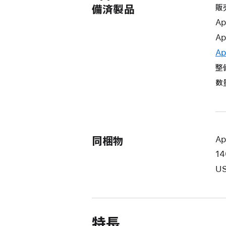
販
備済製品
Ap
Ap
Ap
整
数
同梱物
Ap
1
US
特長