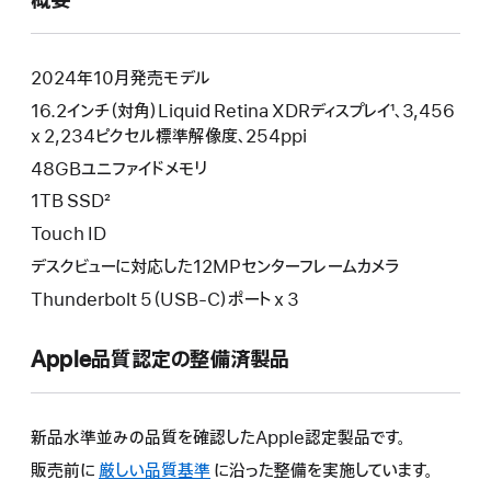
概要
開
き
ま
す）
2024年10月発売モデル
16.2インチ（対角）Liquid Retina XDRディスプレイ¹、3,456
x 2,234ピクセル標準解像度、254ppi
48GBユニファイドメモリ
1TB SSD²
Touch ID
デスクビューに対応した12MPセンターフレームカメラ
Thunderbolt 5（USB-C）ポート x 3
Apple品質認定の整備済製品
新品水準並みの品質を確認したApple認定製品です。
販売前に
厳しい品質基準
に沿った整備を実施しています。