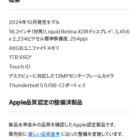
概要
開
き
ま
す）
2024年10月発売モデル
16.2インチ（対角）Liquid Retina XDRディスプレイ¹、3,456
x 2,234ピクセル標準解像度、254ppi
48GBユニファイドメモリ
1TB SSD²
Touch ID
デスクビューに対応した12MPセンターフレームカメラ
Thunderbolt 5（USB-C）ポート x 3
Apple品質認定の整備済製品
新品水準並みの品質を確認したApple認定製品です。
販売前に
厳しい品質基準
に沿った整備を実施しています。