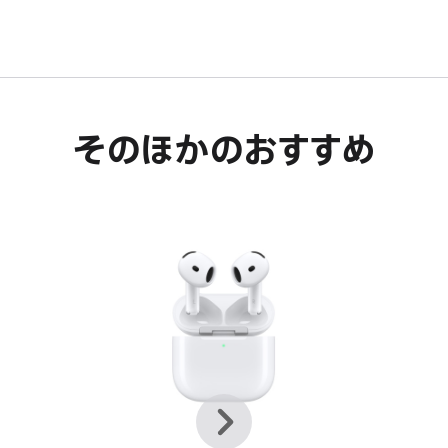
す。
そのほかのおすすめ
前
次
へ