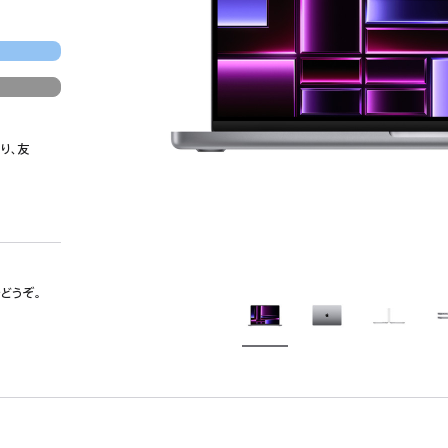
り、友
でどうぞ。