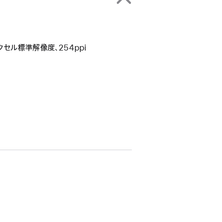
4ピクセル標準解像度、254ppi