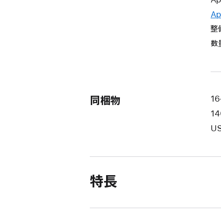
Ap
整
数
同梱物
16
1
US
特長