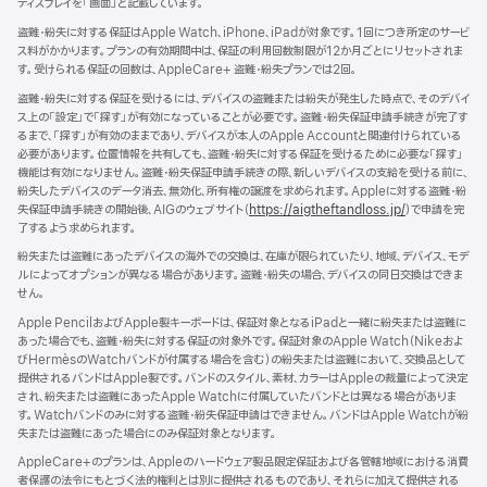
ディスプレイを「画面」と記載しています。
規
ン
ウ
ド
盗難・紛失に対する保証はApple Watch、iPhone、iPadが対象です。1回につき所定のサービ
イ
ウ
ス料がかかります。プランの有効期間中は、保証の利用回数制限が12か月ごとにリセットされま
ン
で
す。受けられる保証の回数は、AppleCare+ 盗難・紛失プランでは2回。
ド
開
ウ
盗難・紛失に対する保証を受けるには、デバイスの盗難または紛失が発生した時点で、そのデバイ
き
で
ス上の「設定」で「探す」が有効になっていることが必要です。盗難・紛失保証申請手続きが完了す
ま
開
るまで、「探す」が有効のままであり、デバイスが本人のApple Accountと関連付けられている
す）
き
必要があります。位置情報を共有しても、盗難・紛失に対する保証を受けるために必要な「探す」
ま
機能は有効になりません。盗難・紛失保証申請手続きの際、新しいデバイスの支給を受ける前に、
す）
紛失したデバイスのデータ消去、無効化、所有権の譲渡を求められます。Appleに対する盗難・紛
失保証申請手続きの開始後、AIGのウェブサイト（
https://aigtheftandloss.jp/
）で申請を完
了するよう求められます。
紛失または盗難にあったデバイスの海外での交換は、在庫が限られていたり、地域、デバイス、モデ
ルによってオプションが異なる場合があります。盗難・紛失の場合、デバイスの同日交換はできま
せん。
Apple PencilおよびApple製キーボードは、保証対象となるiPadと一緒に紛失または盗難に
あった場合でも、盗難・紛失に対する保証の対象外です。保証対象のApple Watch（Nikeおよ
びHermèsのWatchバンドが付属する場合を含む）の紛失または盗難において、交換品として
提供されるバンドはApple製です。バンドのスタイル、素材、カラーはAppleの裁量によって決定
され、紛失または盗難にあったApple Watchに付属していたバンドとは異なる場合がありま
す。Watchバンドのみに対する盗難・紛失保証申請はできません。バンドはApple Watchが紛
失または盗難にあった場合にのみ保証対象となります。
AppleCare+のプランは、Appleのハードウェア製品限定保証および各管轄地域における消費
者保護の法令にもとづく法的権利とは別に提供されるものであり、それらに加えて提供される