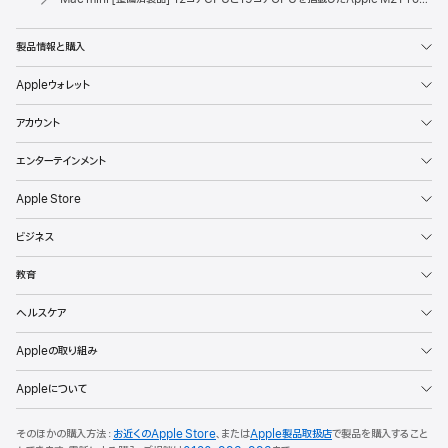
製品情報と購入
Appleウォレット
アカウント
エンターテインメント
Apple Store
ビジネス
教育
ヘルスケア
Appleの取り組み
Appleについて
そのほかの購入方法：
お近くのApple Store
、または
Apple製品取扱店
で製品を購入すること