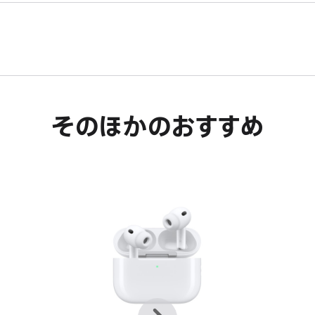
き
す。
ま
す。
そのほかのおすすめ
前
次