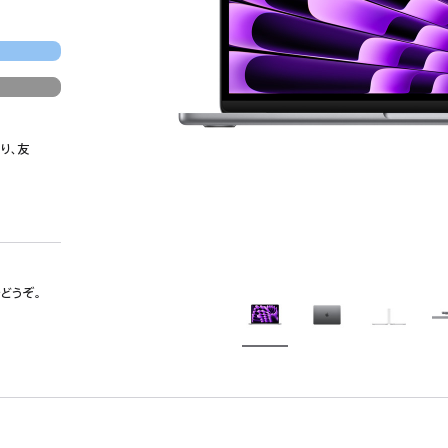
り、友
でどうぞ。