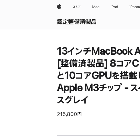
Apple
ストア
Mac
iPad
iPhon
認定整備済製品
すべて表示
13インチMacBook A
[整備済製品] 8コアC
と10コアGPUを搭載
Apple M3チップ - 
スグレイ
215,800円