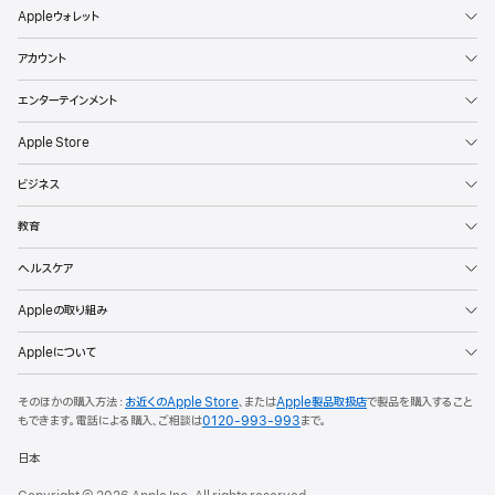
Appleウォレット
アカウント
エンターテインメント
Apple Store
ビジネス
教育
ヘルスケア
Appleの取り組み
Appleについて
そのほかの購入方法：
お近くのApple Store
、または
Apple製品取扱店
で製品を購入すること
もできます。
電話による購入、ご相談は
0120-993-993
まで。
日本