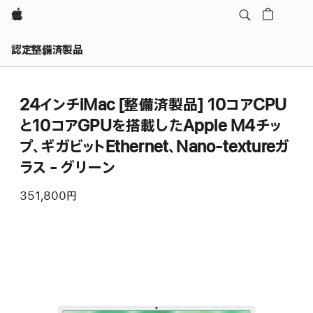
Apple
認定整備済製品
24インチiMac [整備済製品] 10コアCPU
と10コアGPUを搭載したApple M4チッ
プ、ギガビットEthernet、Nano-textureガ
ラス - グリーン
351,800円