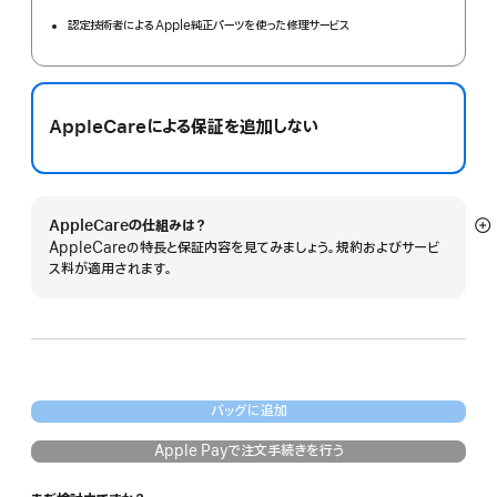
認定技術者によるApple純正パーツを使った修理サービス
AppleCareによる保証を追加しない
AppleCareの仕組みは？
詳
AppleCareの特長と保証内容を見てみましょう。規約およびサービ
細
ス料が適用されます。
を
表
示
バッグに追加
Apple Payで注文手続きを行う