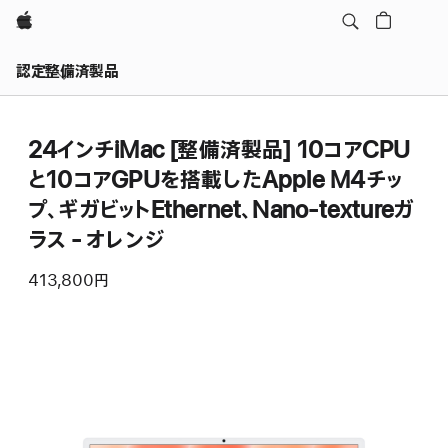
Apple
認定整備済製品
24インチiMac [整備済製品] 10コアCPU
と10コアGPUを搭載したApple M4チッ
プ、ギガビットEthernet、Nano-textureガ
ラス - オレンジ
413,800円