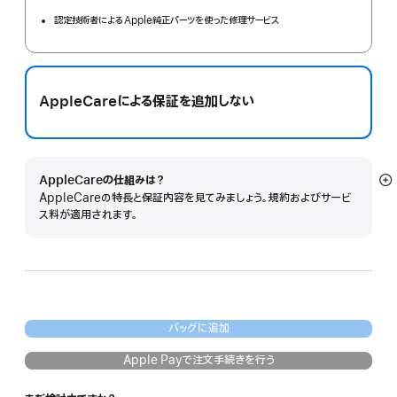
認定技術者によるApple純正パーツを使った修理サービス
AppleCareによる保証を追加しない
AppleCareの仕組みは？
詳
AppleCareの特長と保証内容を見てみましょう。規約およびサービ
細
ス料が適用されます。
を
表
示
バッグに追加
Apple Payで注文手続きを行う