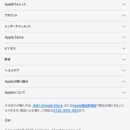
Appleウォレット
アカウント
エンターテインメント
Apple Store
ビジネス
教育
ヘルスケア
Appleの取り組み
Appleについて
そのほかの購入方法：
お近くのApple Store
、または
Apple製品取扱店
で製品を購入すること
もできます。
電話による購入、ご相談は
0120-993-993
まで。
日本