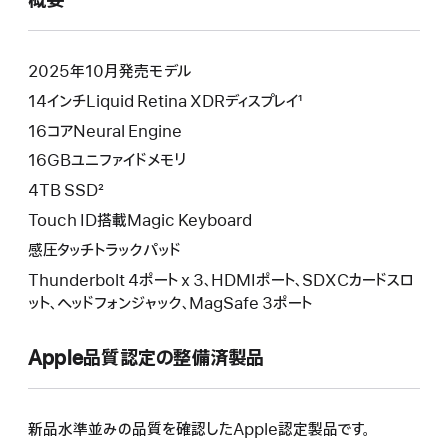
概要
開
き
ま
す）
2025年10月発売モデル
14インチLiquid Retina XDRディスプレイ¹
16コアNeural Engine
16GBユニファイドメモリ
4TB SSD²
Touch ID搭載Magic Keyboard
感圧タッチトラックパッド
Thunderbolt 4ポート x 3、HDMIポート、SDXCカードスロ
ット、ヘッドフォンジャック、MagSafe 3ポート
Apple品質認定の整備済製品
新品水準並みの品質を確認したApple認定製品です。