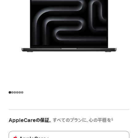
AppleCareの保証。
すべてのプランに、心の平穏を
§