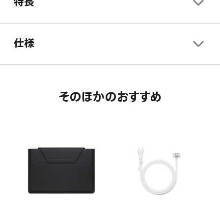
特長
ま
き
開
す。
ま
き
す。
ま
仕様
す。
そのほかのおすすめ