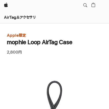
Apple
AirTag＆アクセサリ
Apple限定
mophie Loop AirTag Case
2,800円