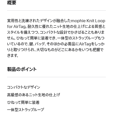
概要
開
き
ま
す）
実用性と洗練されたデザインが融合したmophie Knit Loop
for AirTag。耐久性に優れたニット生地の仕上げによる質感と
スタイルを備えつつ、コンパクトな設計でかさばることもありま
せん。ひねって簡単に装着でき、一体型のストラップループもつ
いているので、鍵、バッグ、そのほかの必需品にAirTagをしっか
りと取りつけられ、大切なものがどこにあるかをいつも把握で
きます。
製品のポイント
コンパクトなデザイン
高級感のあるニット生地の仕上げ
ひねって簡単に装着
一体型ストラップループ