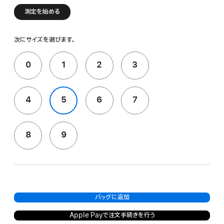
測定を始める
次にサイズを選びます。
0
1
2
3
4
5
6
7
8
9
バッグに追加
Apple Payで注文手続きを行う