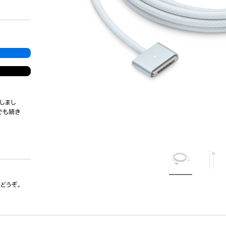
しまし
でも続き
でどうぞ。