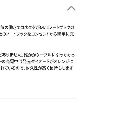
磁気の働きでコネクタがMacノートブックの
たのノートブックをコンセントから簡単に充
どありません。誰かがケーブルに引っかかっ
リーの充電中は発光ダイオードがオレンジに
れているので、耐久性が高く長持ちします。