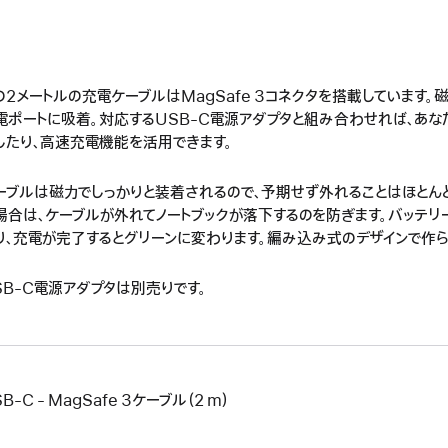
の2メートルの充電ケーブルはMagSafe 3コネクタを搭載しています。
電ポートに吸着。対応するUSB-C電源アダプタと組み合わせれば、あな
したり、高速充電機能を活用できます。
ーブルは磁力でしっかりと装着されるので、予期せず外れることはほとん
場合は、ケーブルが外れてノートブックが落下するのを防ぎます。バッテ
り、充電が完了するとグリーンに変わります。編み込み式のデザインで作ら
SB-C電源アダプタは別売りです。
B-C - MagSafe 3ケーブル（2 m）