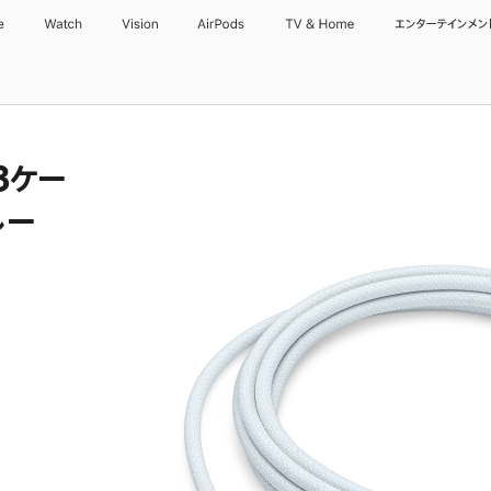
e
Watch
Vision
AirPods
TV & Home
エンターテインメン
 3ケー
ルー