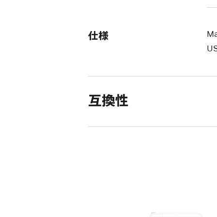
仕様
Ma
U
互換性