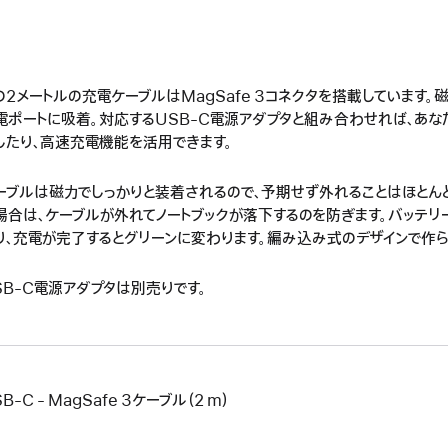
の2メートルの充電ケーブルはMagSafe 3コネクタを搭載しています。
電ポートに吸着。対応するUSB-C電源アダプタと組み合わせれば、あな
したり、高速充電機能を活用できます。
ーブルは磁力でしっかりと装着されるので、予期せず外れることはほとん
場合は、ケーブルが外れてノートブックが落下するのを防ぎます。バッテ
り、充電が完了するとグリーンに変わります。編み込み式のデザインで作ら
SB-C電源アダプタは別売りです。
B-C - MagSafe 3ケーブル（2 m）