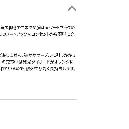
磁気の働きでコネクタがMacノートブックの
たのノートブックをコンセントから簡単に充
どありません。誰かがケーブルに引っかかっ
リーの充電中は発光ダイオードがオレンジに
れているので、耐久性が高く長持ちします。