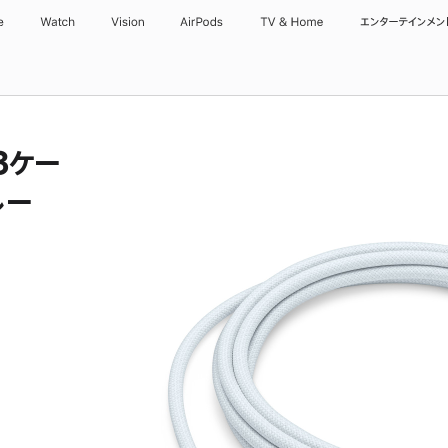
e
Watch
Vision
AirPods
TV & Home
エンターテインメン
 3ケー
ルー