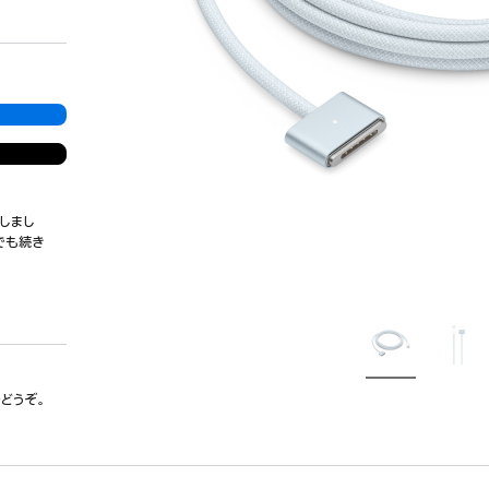
しまし
でも続き
でどうぞ。