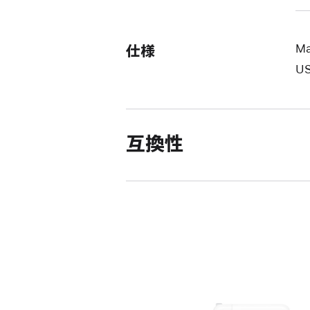
仕様
Ma
U
互換性