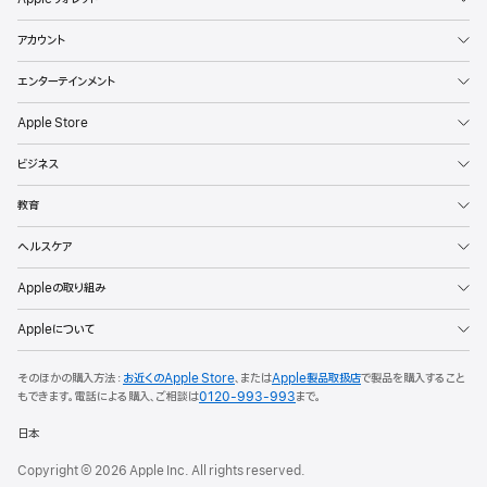
アカウント
エンターテインメント
Apple Store
ビジネス
教育
ヘルスケア
Appleの取り組み
Appleについて
そのほかの購入方法：
お近くのApple Store
、または
Apple製品取扱店
で製品を購入すること
もできます。
電話による購入、ご相談は
0120-993-993
まで。
日本
Copyright © 2026 Apple Inc. All rights reserved.