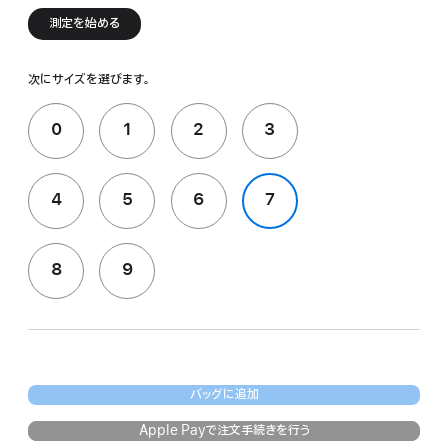
測定を始める
次にサイズを選びます。
0
1
2
3
4
5
6
7
8
9
バッグに追加
Apple Payで注文手続きを行う