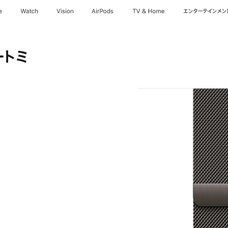
e
Watch
Vision
AirPods
TV & Home
エンターテインメン
ートミ