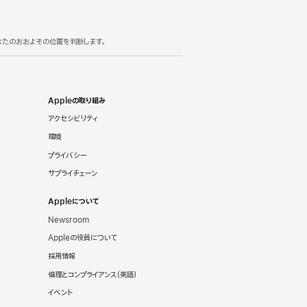
あなたのおおよその位置を判断します。
Appleの取り組み
アクセシビリティ
環境
プライバシー
サプライチェーン
Appleについて
Newsroom
Appleの役員について
採用情報
倫理とコンプライアンス（英語）
イベント