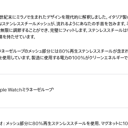
9世紀末にミラノで生まれたデザインを現代的に解釈しました。イタリア
なステンレススチールメッシュが、流れるようにあなたの手首を包みます。
、無限に調節することができ、完璧にフィットします。ステンレススチールは
情を持たせています。
ラネーゼループのメッシュ部分には80%再生ステンレススチールが含まれ
を使用しています。製造に使用する電力の100%がクリーンエネルギーで
ple Watchミラネーゼループ¹
材 : メッシュ部分に80%再生ステンレススチールを使用、マグネットに