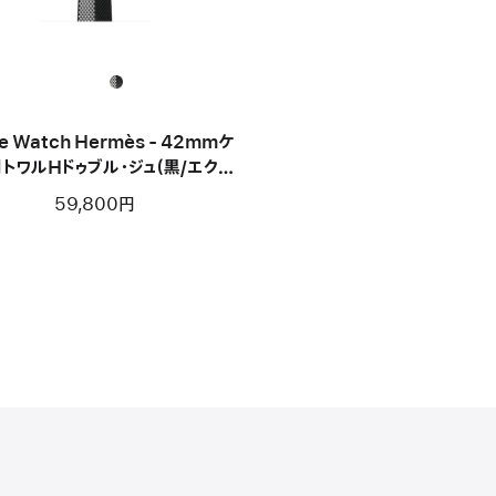
e Watch Hermès - 42mmケ
トワルHドゥブル・ジュ（黒/エクリ
ュ）
59,800円