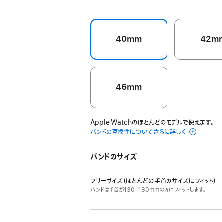
ル
ま
す）
40mm
42m
46mm
Apple Watchのほとんどのモデルで使えます。
バンドの互換性についてさらに詳しく
バンドのサイズ
フリーサイズ（ほとんどの手首のサイズにフィット）
バンドは手首が130–180mmの方にフィットします。