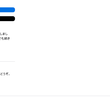
しまし
でも続き
でどうぞ。