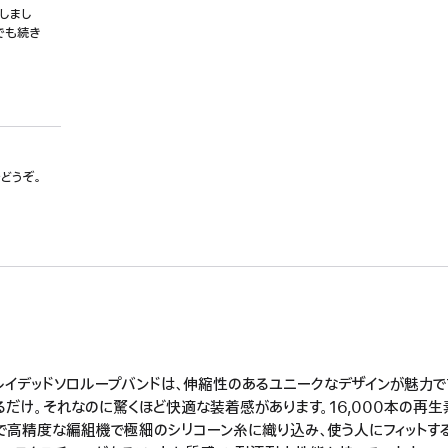
しまし
でも続き
でどうぞ。
レイデッドソロループバンドは、伸縮性のあるユニークなデザインが魅力
るだけ。それなのに驚くほど快適な装着感があります。16,000本の再生
で高精度な編組機で極細のシリコーン糸に織り込み、使う人にフィットす