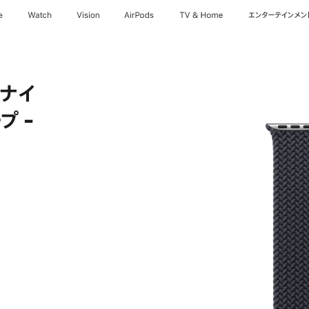
e
Watch
Vision
AirPods
TV & Home
エンターテインメン
ドナイ
プ -