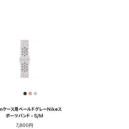
mケース用ベールドグレーNikeス
ポーツバンド - S/M
7,800円