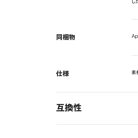
し
同梱物
A
仕様
素
互換性