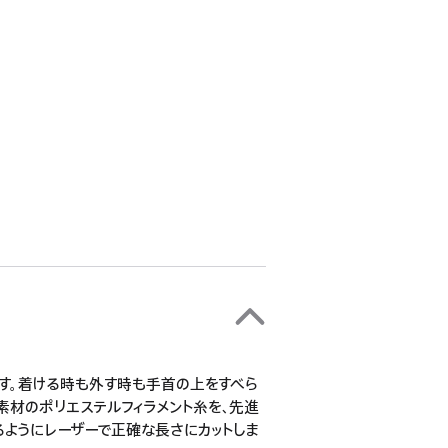
です。着ける時も外す時も手首の上をすべら
素材のポリエステルフィラメント糸を、先進
るようにレーザーで正確な長さにカットしま