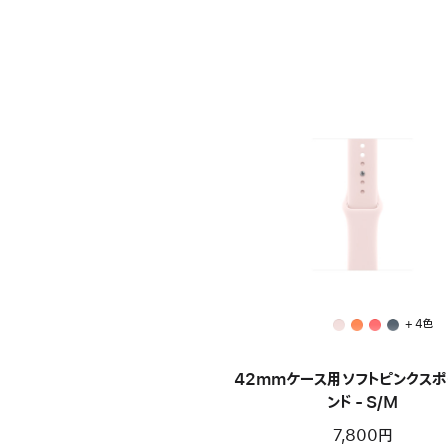
+ 4色
42mmケース用ソフトピンクス
ンド - S/M
7,800円