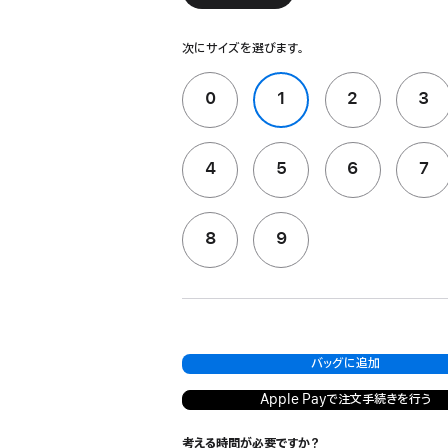
次にサイズを選びます。
0
1
2
3
4
5
6
7
8
9
バッグに追加
Apple Payで注文手続きを行う
考える時間が必要ですか？