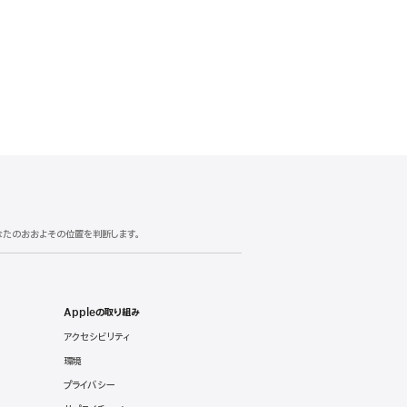
あなたのおおよその位置を判断します。
Appleの取り組み
アクセシビリティ
環境
プライバシー