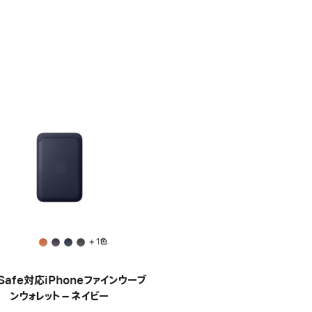
+ 1色
Safe対応iPhoneファインウーブ
ンウォレット – ネイビー