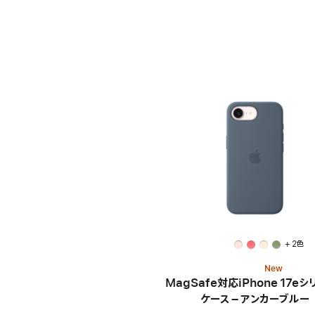
+ 2色
New
MagSafe対応iPhone 17eシ
ケース – アンカーブルー