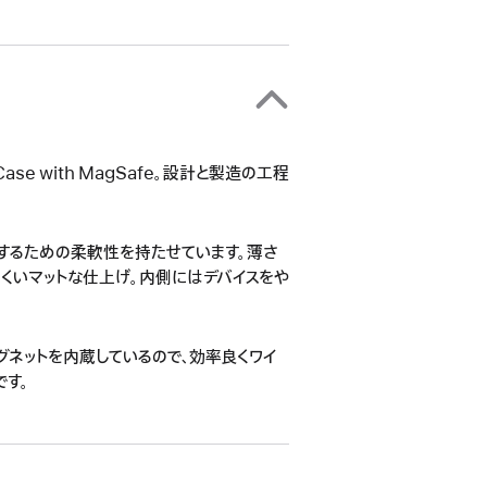
ase with MagSafe。設計と製造の工程
するための柔軟性を持たせています。薄さ
くいマットな仕上げ。内側にはデバイスをや
。
つくマグネットを内蔵しているので、効率良くワイ
です。