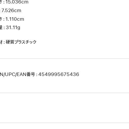
 : 15.036cm
: 7.526cm
 : 1.110cm
 : 31.11g
材 : 硬質プラスチック
N/UPC/EAN番号 : 4549995675436