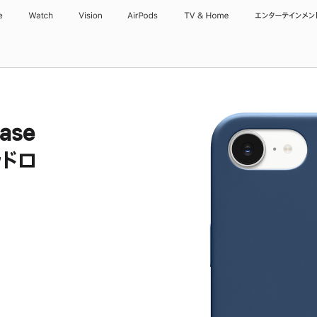
e
Watch
Vision
AirPods
TV & Home
エンターテインメン
Case
ベッドロ