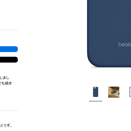
しまし
でも続き
でどうぞ。