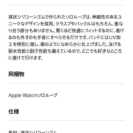
ま
す）
液状シリコーンゴムで作られたソロループは、伸縮性のあるユ
ニークなデザインを採用。クラスプやバックルはもちろん、重な
り合う部分もありません。驚くほど快適にフィットするのに、着け
るのも外すのも手首にすべらせるだけです。バンドにはUV加
工を特別に施し、絹のようになめらかに仕上げました。泳げる
耐水性能と耐汗性能も備えているので、どこでも好きなところ
に着けて行けます。
同梱物
Apple Watchソロループ
仕様
素材 : 液状シリコーンゴム