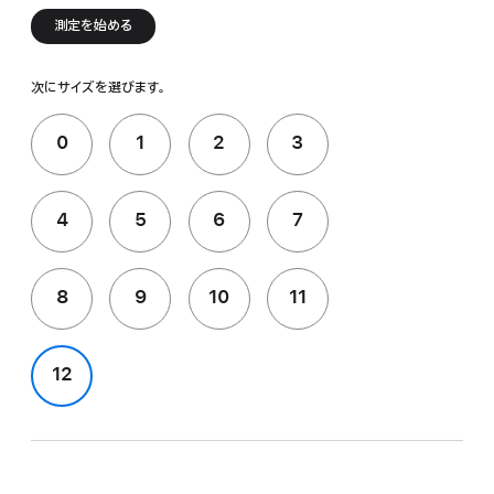
測定を始める
次にサイズを選びます。
0
1
2
3
4
5
6
7
8
9
10
11
12