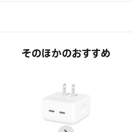
そのほかのおすすめ
前
次