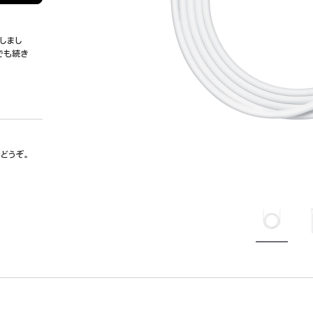
しまし
でも続き
でどうぞ。