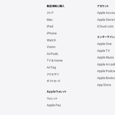
Apple
製品情報と購入
アカウント
ストア
Apple Acco
Mac
Apple Stor
iPad
iCloud.com
iPhone
エンターテイン
Watch
Apple One
Vision
Apple TV
AirPods
Apple Music
TV & Home
Apple Arcad
AirTag
Apple Podca
アクセサリ
Apple Books
ギフトカード
App Store
Appleウォレット
ウォレット
Apple Pay