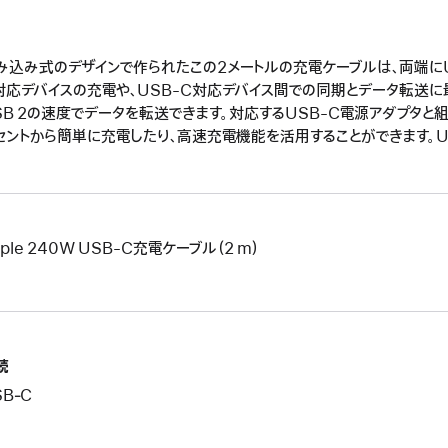
み込み式のデザインで作られたこの2メートルの充電ケーブルは、両端にU
対応デバイスの充電や、USB-C対応デバイス間での同期とデータ転送に
SB 2の速度でデータを転送できます。対応するUSB-C電源アダプタと
セントから簡単に充電したり、高速充電機能を活用することができます。U
ple 240W USB-C充電ケーブル（2 m）
続
SB‑C