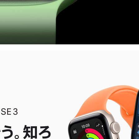
そう。知ろ