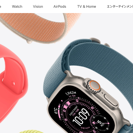
e
Watch
Vision
AirPods
TV & Home
エンターテインメン