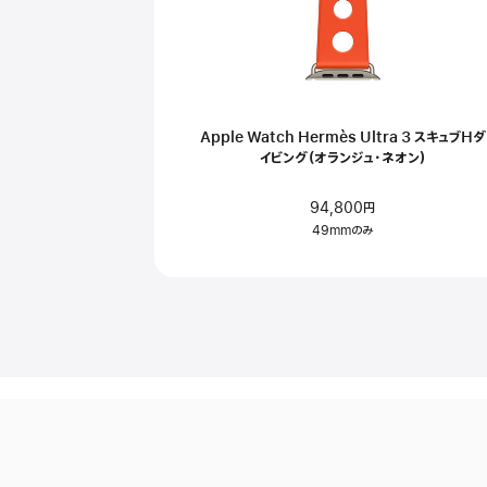
Apple Watch Hermès Ultra 3 スキュブHダ
イビング（オランジュ・ネオン）
94,800円
49mmのみ