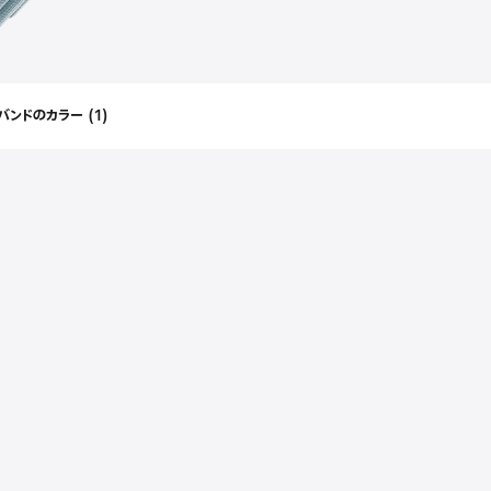
バンドのカラー
(
1
)
Filters
Applied