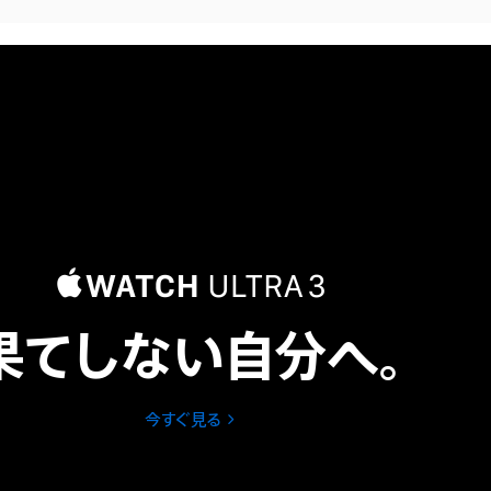
果てしない自分へ。
今すぐ見る
Apple
Watch
Ultra