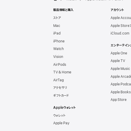
Apple
製品情報と購入
アカウント
ストア
Apple Acco
Mac
Apple Stor
iPad
iCloud.com
iPhone
エンターテイン
Watch
Apple One
Vision
Apple TV
AirPods
Apple Music
TV & Home
Apple Arcad
AirTag
Apple Podca
アクセサリ
Apple Books
ギフトカード
App Store
Appleウォレット
ウォレット
Apple Pay