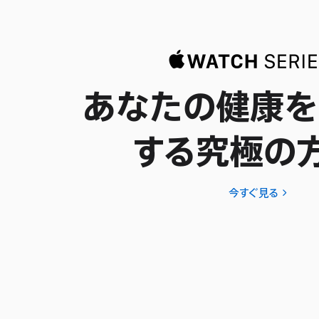
あなたの健康を
する究極の
今すぐ見る
Apple
Watch
Series
11