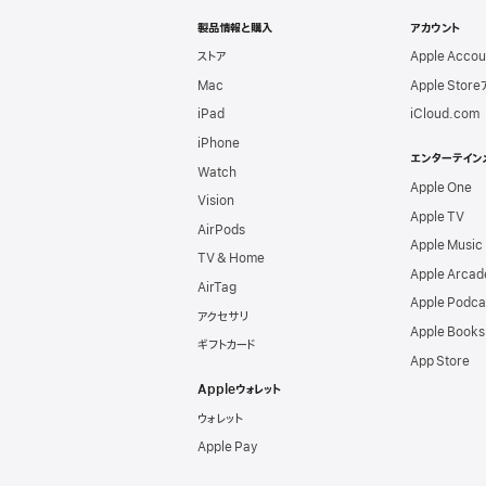
Apple
製品情報と購入
アカウント
ストア
Apple Acco
Mac
Apple Stor
iPad
iCloud.com
iPhone
エンターテイン
Watch
Apple One
Vision
Apple TV
AirPods
Apple Music
TV & Home
Apple Arcad
AirTag
Apple Podca
アクセサリ
Apple Books
ギフトカード
App Store
Appleウォレット
ウォレット
Apple Pay