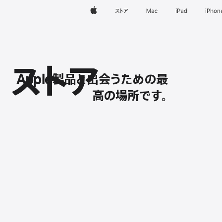
Apple
ストア
Mac
iPad
iPhon
ストア
Apple製品と出会うための最
高の場所です。