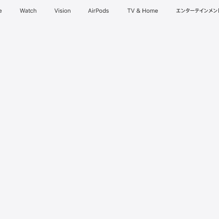
e
Watch
Vision
AirPods
TV & Home
エンターテインメン