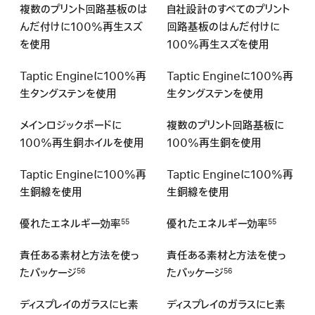
複数のプリント回路基板のは
自社設計のすべてのプリント
んだ付けに100%再生スズ
回路基板のはんだ付けに
を使用
100%再生スズを使用
Taptic Engineに100%再
Taptic Engineに100%再
生タングステンを使用
生タングステンを使用
メインロジックボードに
複数のプリント回路基板に
100%再生銅ホイルを使用
100%再生銅を使用
Taptic Engineに100%再
Taptic Engineに100%再
生銅線を使用
生銅線を使用
優れたエネルギー効 率
優れたエネルギー効 率
55
55
責任ある素材と方法を使っ
責任ある素材と方法を使っ
たパッケージ
たパッケージ
56
56
ディスプレイのガラスにヒ素
ディスプレイのガラスにヒ素