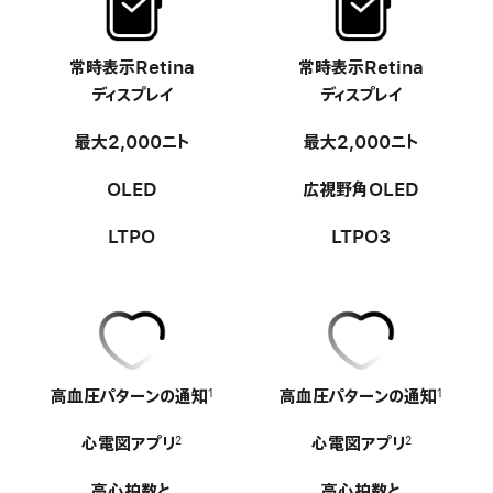
常時表示Retina
-
常時表示Retina
-
ディスプレイ
ディスプレイ
最大2,000ニト
最大2,000ニト
OLED
広視野角OLED
LTPO
LTPO3
高血圧パターンの通知
-
高血圧パターンの通知
-
1
1
心電図アプリ
心電図アプリ
2
2
高心拍数と
高心拍数と