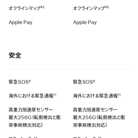
オフラインマップ
オフラインマップ
45
45
Apple Pay
Apple Pay
安全
緊急SOS
緊急SOS
9
9
海外における緊急通報
海外における緊急通報
11
11
高重力加速度センサー
高重力加速度センサー
最大256G（転倒検出と衝
最大256G（転倒検出と衝
突事故検出対応）
突事故検出対応）