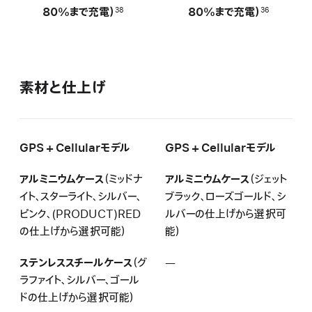
80%ま で充電）
80%ま で充電）
38
36
素材と仕上げ
GPS + Cellularモデル
GPS + Cellularモデル
アルミニウムケース
（ミッドナ
アルミニウムケース
（ジェット
イト、スターライト、シルバー、
ブラック、ローズゴールド、シ
ピンク、(PRODUCT)RED
ルバーの仕上げから選択可
の仕上げから選択可能）
能）
ステンレススチールケース
（グ
—
該
ラファイト、シルバー、ゴール
当
ドの仕上げから選択可能）
な