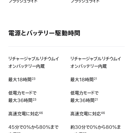
フラッシュライト
フラッシュライト
電源とバッテリー駆動時間
リチャージャブルリチウムイ
リチャージャブルリチウムイ
オンバッテリー内蔵
オンバッテリー内蔵
最大18時間
最大18時間
23
21
低電力モードで
低電力モードで
最大36時間
最大36時間
23
21
高速充電に対応
高速充電に対応
46
46
45分で0%から80%まで
約30分で0%から80%ま