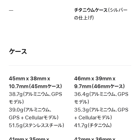
し
—
該
チタニウムケース
（シルバー
当
の仕上げ）
な
し
ケース
45mm x 38mm x
46mm x 39mm x
10.7mm（45mmケース）
9.7mm（46mmケース）
38.7g（アルミニウム、GPS
36.4g（アルミニウム、GPS
モデル）
モデル）
39.0g（アルミニウム、
35.3g（アルミニウム、GPS
GPS + Cellularモデル）
+ Cellularモデル）
51.5g（ステンレススチール）
41.7g（チタニウム）
41mm x 35mm x
42mm x 36mm x