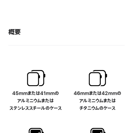
概要
45mm
または
-
41mmの
46mm
または
-
42mmの
ア ル ミ ニ ウ ム
または
ア ル ミ ニ ウ ム
または
ステンレススチールの
ケ ー ス
チタニウムの
ケ ー ス