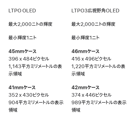
LTPO OLED
LTPO3広視野角OLED
最大2,000ニトの輝度
最大2,000ニトの輝度
最小輝度1ニト
最小輝度1ニト
45mmケース
46mmケース
396 x 484ピクセル
416 x 496ピクセル
1,143平方ミリメートルの表
1,220平方ミリメートルの表
示領域
示領域
41mmケース
42mmケース
352 x 430ピクセル
374 x 446ピクセル
904平方ミリメートルの表示
989平方ミリメートルの表示
領域
領域