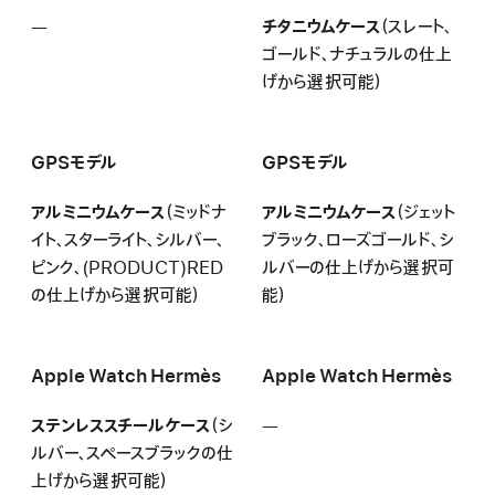
し
—
該
チタニウムケース
（スレート、
当
ゴールド、ナチュラルの仕上
な
げから選択可能）
し
GPSモデル
GPSモデル
アルミニウムケース
（ミッドナ
アルミニウムケース
（ジェット
イト、スターライト、シルバー、
ブラック、ローズゴールド、シ
ピンク、(PRODUCT)RED
ルバーの仕上げから選択可
の仕上げから選択可能）
能）
Apple Watch Hermès
Apple Watch Hermès
ステンレススチールケース
（シ
—
該
ルバー、スペースブラックの仕
当
上げから選択可能）
な