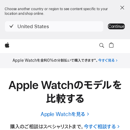
Choose another country or region to see content specific to your
location and shop online.
United States
Continue
Apple
Apple Watchを
金利0%の分割払いで
購入できます
*
。
今すぐ見る
Apple Watchの
モデルを
比較する
Apple Watchを見る
購入のご相談はスペシャリストまで。
今すぐ相談する