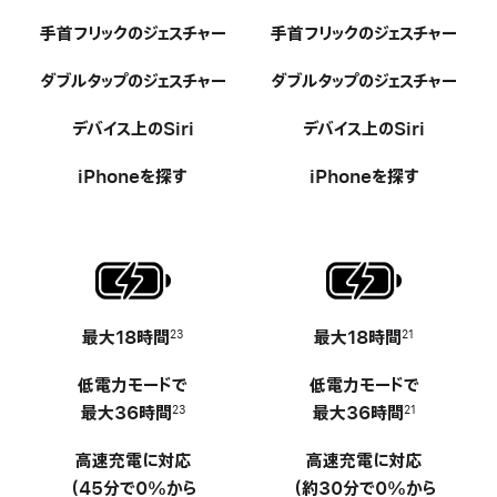
手首フリックのジ ェ ス チ ャ ー
手首フリックのジ ェ ス チ ャ ー
ダブルタップのジ ェ ス チ ャ ー
ダブルタップのジ ェ ス チ ャ ー
デバイス上のSiri
デバイス上のSiri
iPhoneを探す
iPhoneを探す
最大18時間
-
最大18時間
-
23
21
低電力モードで
低電力モードで
最大36時間
最大36時間
23
21
高速充電に対応
高速充電に対応
（45分で0%から
（約30分で0%から