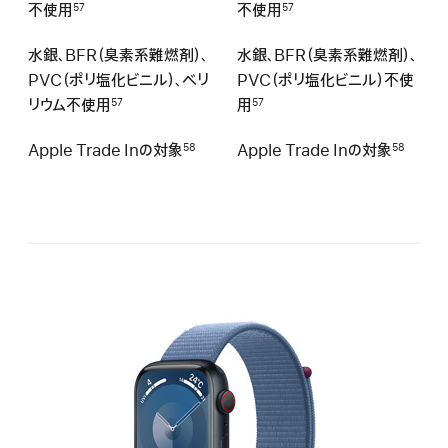
不使用
不使用
57
57
水銀、BFR（臭素系難燃剤）、
水銀、BFR（臭素系難燃剤）、
PVC（ポリ塩化ビニル）、ベリ
PVC（ポリ塩化ビニル）不使
リウム不使用
用
57
57
Apple Trade Inの対 象
Apple Trade Inの対 象
58
58