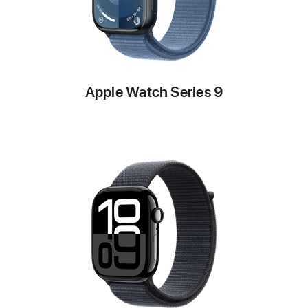
Apple Watch Series 9
該
当
な
し