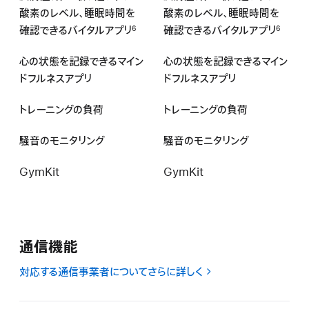
酸素の
レベル、
睡眠時間を
酸素の
レベル、
睡眠時間を
確認できる
バイタルアプリ
確認できる
バイタルアプリ
6
6
心の状態を記録できるマイン
心の状態を記録できるマイン
ドフルネスアプリ
ドフルネスアプリ
トレーニングの負荷
トレーニングの負荷
騒音のモニタリング
騒音のモニタリング
GymKit
GymKit
通信機能
対応する通信事業者についてさらに詳しく