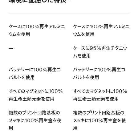
環境に配慮した特長
ケースに100%再生アルミニ
ケースに100%再生アルミニ
ウムを使用
ウムを使用
—
該
ケースに95%再生チタニウ
当
ムを使用
な
バッテリーに100%再生コ
バッテリーに100%再生コ
し
バルトを使用
バルトを使用
すべてのマグネットに100%
すべてのマグネットに100%
再生希土類元素を使用
再生希土類元素を使用
複数のプリント回路基板の
複数のプリント回路基板の
メッキに100%再生金を使
メッキに100%再生金を使
用
用