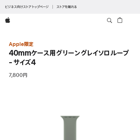
ビジネス向けストア トップページ
ストアを離れる
Apple
Apple限定
40mmケース用グリーングレイソロループ
- サイズ4
7,800円