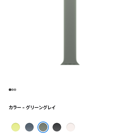
カラー - グリーングレイ
ネ
ア
ブ
ラ
オ
ン
ラ
イ
グリーングレイ