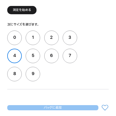
測定を始める
次にサイズを選びます。
0
1
2
3
4
5
6
7
8
9
バッグに追加