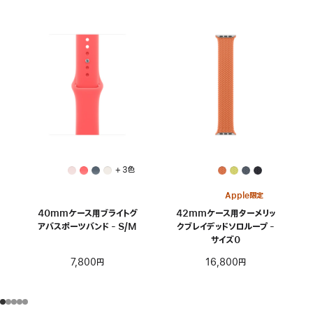
+ 3色
Apple限定
40mmケース用ブライトグ
42mmケース用ターメリッ
アバスポーツバンド - S/M
クブレイデッドソロループ -
サイズ0
7,800円
16,800円