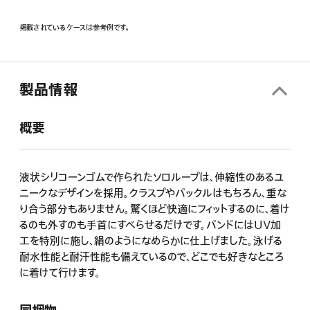
掲載されているケースは参考例です。
製品情報
概要
液状シリコーンゴムで作られたソロループは、伸縮性のあるユ
ニークなデザインを採用。クラスプやバックルはもちろん、重な
り合う部分もありません。驚くほど快適にフィットするのに、着け
るのも外すのも手首にすべらせるだけです。バンドにはUV加
工を特別に施し、絹のようになめらかに仕上げました。泳げる
耐水性能と耐汗性能も備えているので、どこでも好きなところ
に着けて行けます。