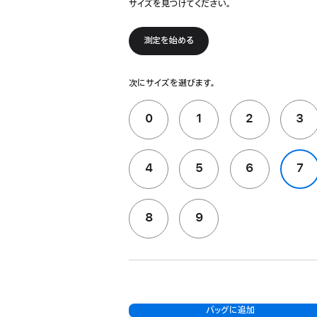
サイズを見つけてください。
測定を始める
次にサイズを選びます。
0
1
2
3
4
5
6
7
8
9
バッグに追加