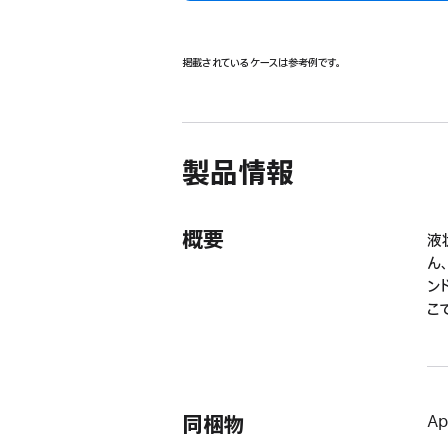
掲載されているケースは参考例です。
製品情報
概要
液
ん
ン
こ
同梱物
Ap