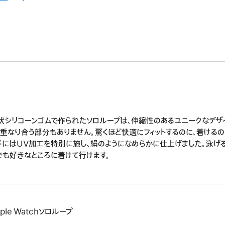
状シリコーンゴムで作られたソロループは、伸縮性のあるユニークなデザ
、重なり合う部分もありません。驚くほど快適にフィットするのに、着ける
ドにはUV加工を特別に施し、絹のようになめらかに仕上げました。泳げ
でも好きなところに着けて行けます。
ple Watchソロループ