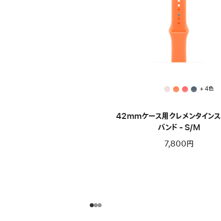
+ 4色
42mmケース用クレメンタイン
バンド - S/M
7,800円