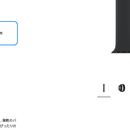
m
に、複数のバ
にぴったりの