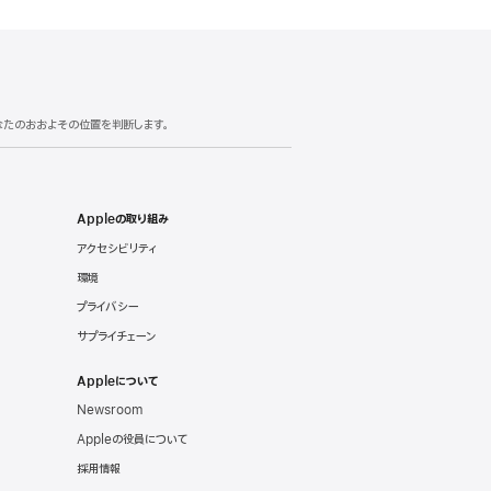
あなたのおおよその位置を判断します。
Appleの取り組み
アクセシビリティ
環境
プライバシー
サプライチェーン
Appleについて
Newsroom
Appleの役員について
採用情報