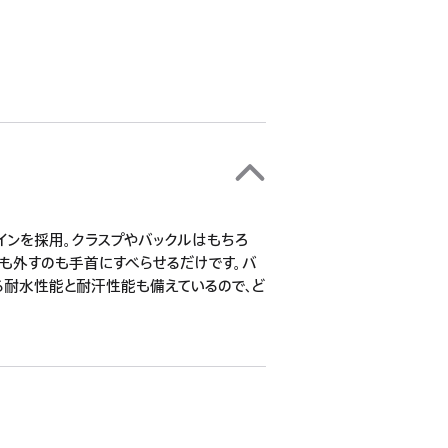
インを採用。クラスプやバックルはもちろ
のも外すのも手首にすべらせるだけです。バ
る耐水性能と耐汗性能も備えているので、ど