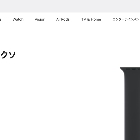
e
Watch
Vision
AirPods
TV & Home
エンターテインメン
ックソ