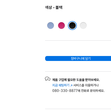
색상 - 블랙
블루
핑크
그레이
블랙
장바구니에 담기
제품 구입에 필요한 도움을 받아보세요.
지금 채팅하기
(새
서비스를 이용하거나
080-330-8877에 전화로 문의하세요.
창에서
열림)