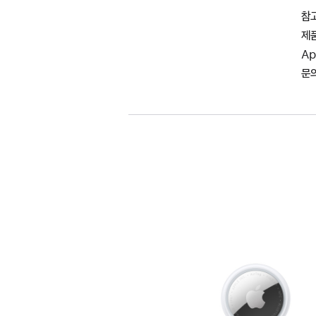
참고
제품
Ap
문