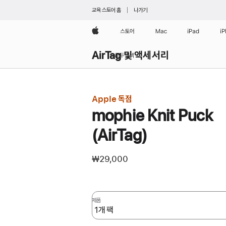
교육 스토어 홈
나가기
Apple
스토어
Mac
iPad
i
AirTag 및 액세서리
모두 검색
Apple 독점
mophie Knit Puck
(AirTag)
₩29,000
제품