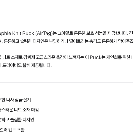
phie Knit Puck (AirTag)는 그야말로 든든한 보호 성능을 제공합니다. 
며, 튼튼하고 슬림한 디자인은 부딪히거나 떨어트리는 충격도 든든하게 막아주죠
 니트 소재로 감싸져 고급스러운 촉감이 느껴지는 이 Puck는 개인화를 위한 
니 드라이버도 함께 제공됩니다.
한 나사 잠금 설계
급스러운 니트 소재 마감
튼하고 슬림한 디자인
 컬러 밴드 포함