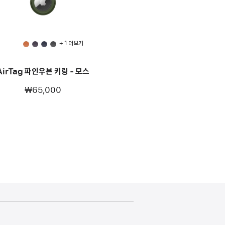
+ 1 더 보기
AirTag 파인우븐 키링 - 모스
₩65,000