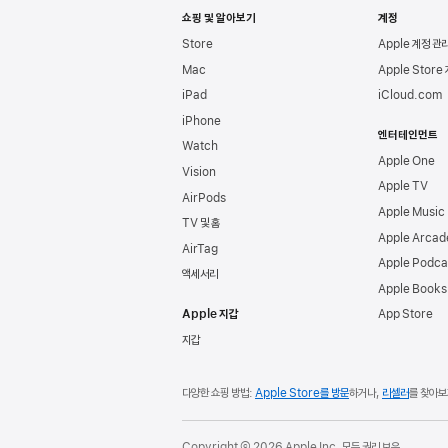
쇼핑 및 알아보기
계정
Store
Apple 계정 관
Mac
Apple Store
iPad
iCloud.com
iPhone
엔터테인먼트
Watch
Apple One
Vision
Apple TV
AirPods
Apple Music
TV 및 홈
Apple Arcad
AirTag
Apple Podca
액세서리
Apple Books
Apple 지갑
App Store
지갑
다양한 쇼핑 방법:
Apple Store를 방문
하거나,
리셀러
를 찾아보
Copyright © 2026 Apple Inc. 모든 권리 보유.