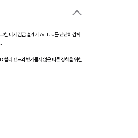
견고한 나사 잠금 설계가 AirTag를 단단히 감싸
.
ID 컬러 밴드와 번거롭지 않은 빠른 장착을 위한