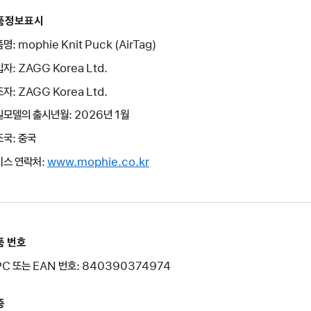
품정보표시
명: mophie Knit Puck (AirTag)
자: ZAGG Korea Ltd.
자: ZAGG Korea Ltd.
모델의 출시년월: 2026년 1월
국: 중국
비스 연락처:
www.mophie.co.kr
품 번호
C 또는 EAN 번호: 840390374974
증