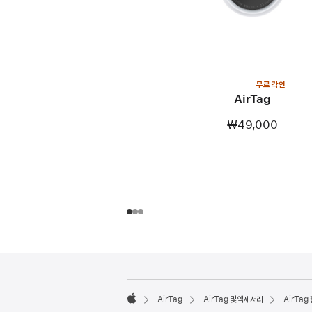
무료 각인
AirTag
₩49,000
각주
각주
AirTag
AirTag 및 액세서리
AirTag
Apple