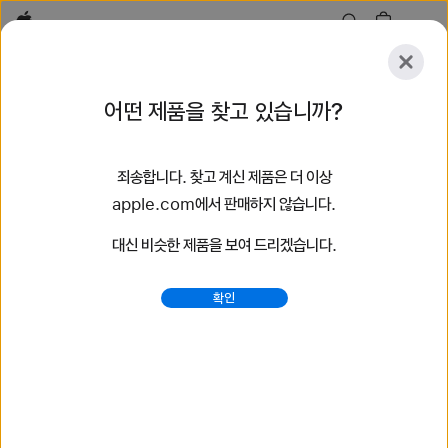
Apple
살펴보기
어떤 제품을 찾고 있습니까?
등록
재설정
죄송합니다. 찾고 계신 제품은 더 이상
살펴보기
액세서리
지원
매장 찾기
apple.com에서 판매하지 않습니다.
대신 비슷한 제품을 보여 드리겠습니다.
56개 결과 검색
확인
Nike 스포츠 밴드 Apple Watch 밴드 구입하기 - Apple
(KR)
최신 Apple Watch 밴드를 구입하여 당신의 스타일을
바꿔보세요. 다양한 색상, 소재, 스타일 중에서 선택할 수 있습니다.
지금 apple.com에서 구입하세요.
https://www.apple.com/kr/shop/watch/bands/nike