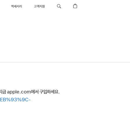
액세서리
고객지원
지금 apple.com에서 구입하세요.
4%EB%93%9C-