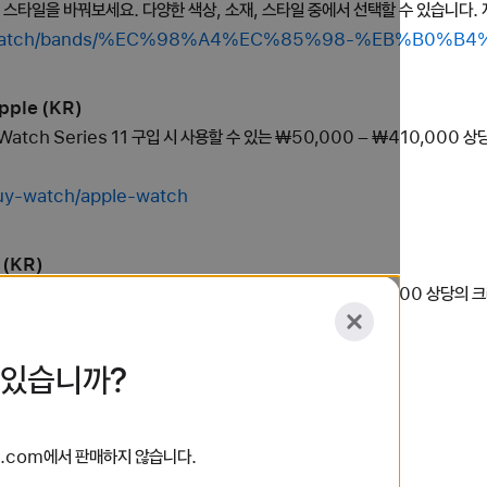
의 스타일을 바꿔보세요. 다양한 색상, 소재, 스타일 중에서 선택할 수 있습니다. 
shop/watch/bands/%EC%98%A4%EC%85%98-%EB%B0%
pple (KR)
 Watch Series 11 구입 시 사용할 수 있는 ₩50,000 – ₩410,000
buy-watch/apple-watch
 (KR)
 Watch SE 3 구입 시 사용할 수 있는 ₩50,000 – ₩410,000 상당의
buy-watch/apple-watch-se
 있습니까?
KR)
 모든 제품 사양을 확인하세요.
le.com에서 판매하지 않습니다.
ok-neo/specs/