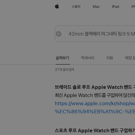
Apple
스토어
Mac
iPad
i
살펴보기
등록
재설정
살펴보기
액세서리
지원
매장 
37개 결과 검색
브레이드 솔로 루프 Apple Watch 밴드 구
최신 Apple Watch 밴드를 구입하여 당신
https://www.apple.com/kr/
%EC%86%94%EB%A1%9C-%E
스포츠 루프 Apple Watch 밴드 구입하기 