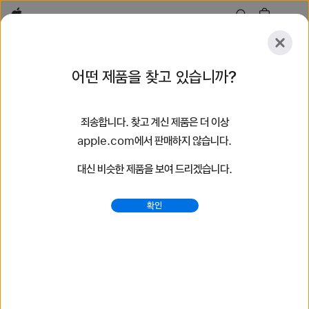
Apple
살펴보기
어떤 제품을 찾고 있습니까?
등록
재설정
죄송합니다. 찾고 계신 제품은 더 이상
살펴보기
액세서리
지원
매장 찾기
apple.com에서 판매하지 않습니다.
대신 비슷한 제품을 보여 드리겠습니다.
49개 결과 검색
확인
브레이드 솔로 루프 Apple Watch 밴드 구입하기 - Apple
(KR)
최신 Apple Watch 밴드를 구입하여 당신의 스타일을
바꿔보세요. 다양한 색상, 소재, 스타일 중에서 선택할 수 있습니다.
지금 apple.com에서 구입하세요.
https://www.apple.com/kr/shop/watch/bands/%E