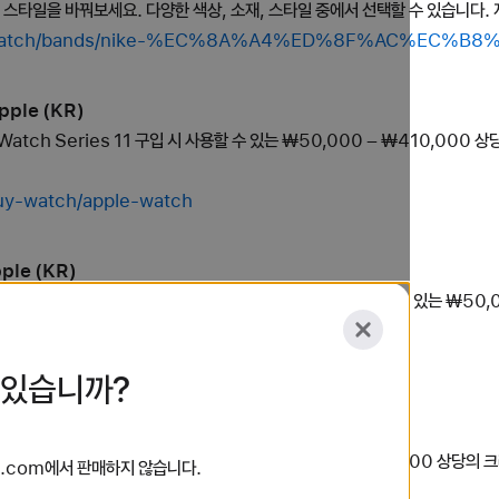
의 스타일을 바꿔보세요. 다양한 색상, 소재, 스타일 중에서 선택할 수 있습니다. 
shop/watch/bands/nike-%EC%8A%A4%ED%8F%AC%EC
pple (KR)
 Watch Series 11 구입 시 사용할 수 있는 ₩50,000 – ₩410,000
buy-watch/apple-watch
ple (KR)
새 Apple Watch Hermès Series 11 구입 시 사용할 수 있는 ₩50
.
buy-watch/apple-watch-hermes
 있습니까?
 (KR)
 Watch SE 3 구입 시 사용할 수 있는 ₩50,000 – ₩410,000 상당의
le.com에서 판매하지 않습니다.