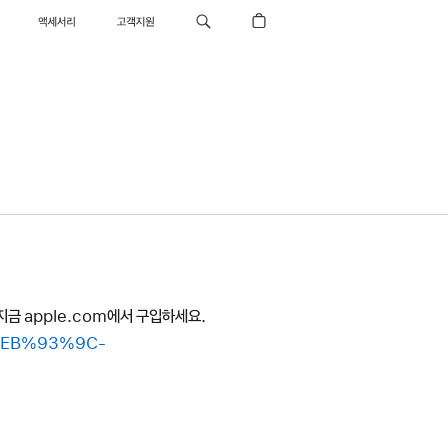
액세서리
고객지원
지금 apple.com에서 구입하세요.
4%EB%93%9C-