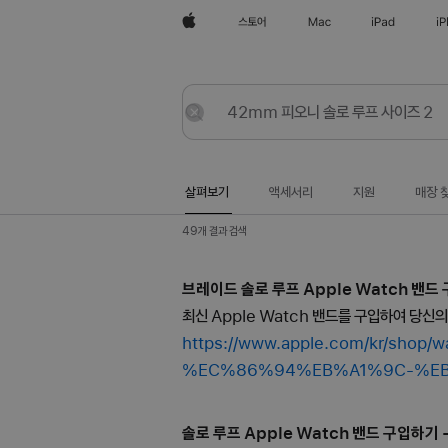
Apple
스토어
Mac
iPad
i
살펴보기
등록
재설정
살펴보기
액세서리
지원
매장 
49개 결과 검색
브레이드 솔로 루프 Apple Watch 밴드 구
최신 Apple Watch 밴드를 구입하여 당신
https://www.apple.com/kr/
%EC%86%94%EB%A1%9C-%E
솔로 루프 Apple Watch 밴드 구입하기 - 