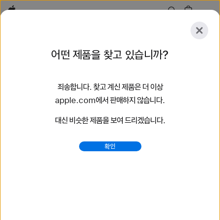
Apple
살펴보기
어떤 제품을 찾고 있습니까?
등록
재설정
죄송합니다. 찾고 계신 제품은 더 이상
살펴보기
액세서리
지원
매장 찾기
apple.com에서 판매하지 않습니다.
대신 비슷한 제품을 보여 드리겠습니다.
49개 결과 검색
확인
브레이드 솔로 루프 Apple Watch 밴드 구입하기 - Apple
(KR)
최신 Apple Watch 밴드를 구입하여 당신의 스타일을
바꿔보세요. 다양한 색상, 소재, 스타일 중에서 선택할 수 있습니다.
지금 apple.com에서 구입하세요.
https://www.apple.com/kr/shop/watch/bands/%E