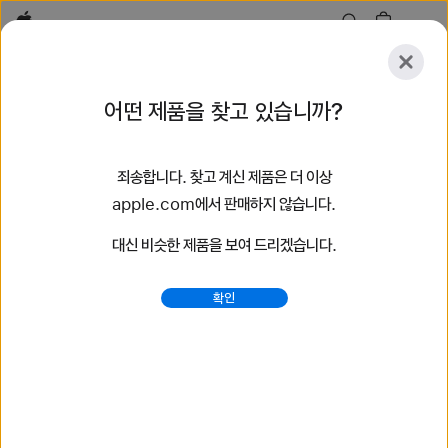
Apple
살펴보기
어떤 제품을 찾고 있습니까?
등록
재설정
죄송합니다. 찾고 계신 제품은 더 이상
살펴보기
액세서리
지원
매장 찾기
apple.com에서 판매하지 않습니다.
대신 비슷한 제품을 보여 드리겠습니다.
51개 결과 검색
확인
브레이드 솔로 루프 Apple Watch 밴드 구입하기 - Apple
(KR)
최신 Apple Watch 밴드를 구입하여 당신의 스타일을
바꿔보세요. 다양한 색상, 소재, 스타일 중에서 선택할 수 있습니다.
지금 apple.com에서 구입하세요.
https://www.apple.com/kr/shop/watch/bands/%E