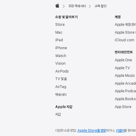
모든 액세서리
교육 할인
Apple
쇼핑 및 알아보기
계정
Store
Apple 계정 관
Mac
Apple Store
iPad
iCloud.com
iPhone
엔터테인먼트
Watch
Apple One
Vision
Apple TV
AirPods
Apple Music
TV 및 홈
Apple Arcad
AirTag
Apple Podca
액세서리
Apple Books
Apple 지갑
App Store
지갑
다양한 쇼핑 방법:
Apple Store를 방문
하거나,
리셀러
를 찾아보