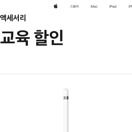
Apple
스토어
Mac
iPad
i
액세서리
교육 할인
이전