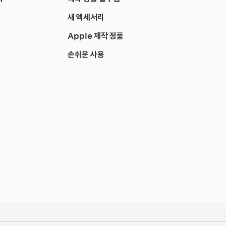
새 액세서리
Apple 제작 정품
손쉬운 사용