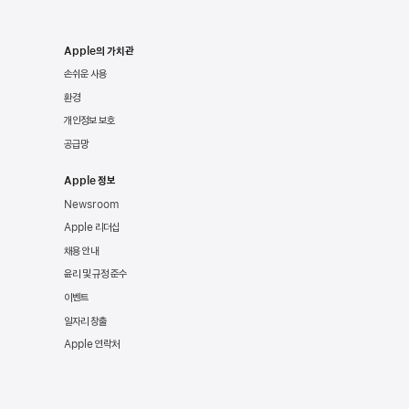
Apple의 가치관
손쉬운 사용
환경
개인정보 보호
공급망
Apple 정보
Newsroom
Apple 리더십
채용 안내
윤리 및 규정 준수
이벤트
일자리 창출
Apple 연락처