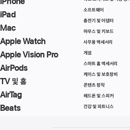
iPhone
소프트웨어
iPad
충전기 및 어댑터
Mac
마우스 및 키보드
Apple Watch
사무용 액세서리
Apple Vision Pro
게임
스마트 홈 액세서리
AirPods
케이스 및 보호장비
TV 및 홈
콘텐츠 창작
AirTag
헤드폰 및 스피커
Beats
건강 및 피트니스
각주
각주