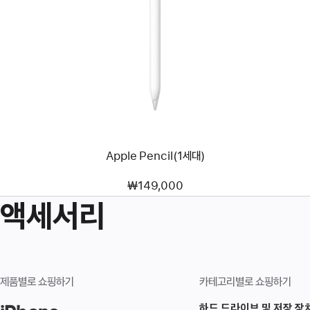
이미지
-
Apple
Pencil(1세대)
Apple Pencil(1세대)
₩149,000
액세서리
제품별로 쇼핑하기
카테고리별로 쇼핑하기
하드 드라이브 및 저장 장