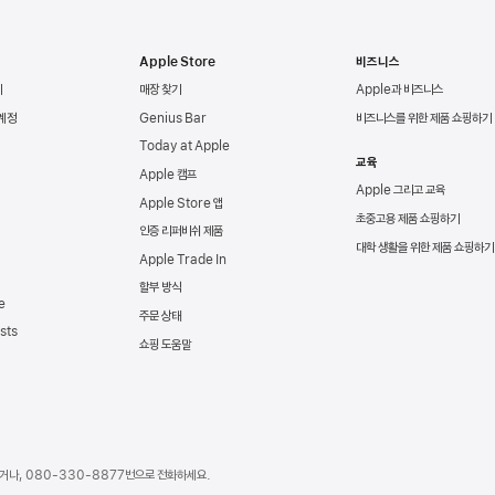
Apple Store
비즈니스
리
매장 찾기
Apple과 비즈니스
 계정
Genius Bar
비즈니스를 위한 제품 쇼핑하기
Today at Apple
교육
Apple 캠프
Apple 그리고 교육
Apple Store 앱
초중고용 제품 쇼핑하기
인증 리퍼비쉬 제품
대학 생활을 위한 제품 쇼핑하기
Apple Trade In
할부 방식
e
주문 상태
sts
쇼핑 도움말
거나,
080-330-8877
번으로 전화하세요.