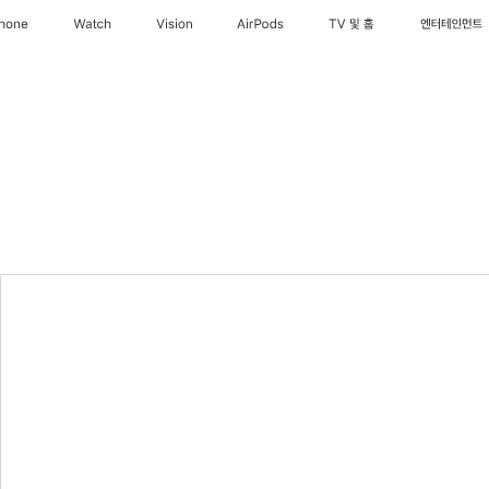
Phone
Watch
Vision
AirPods
TV 및 홈
엔터테인먼트