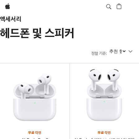
Apple
액세서리
헤드폰 및 스피커
정렬 기준
정렬 기준
:
무료 각인
무료 각인