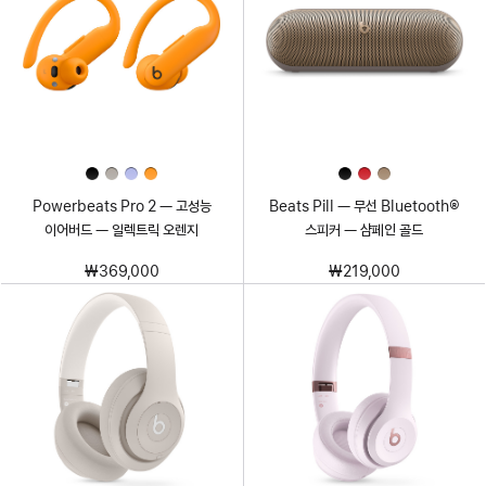
Powerbeats Pro 2 — 고성능
Beats Pill — 무선 Bluetooth®
이어버드 — 일렉트릭 오렌지
스피커 — 샴페인 골드
₩369,000
₩219,000