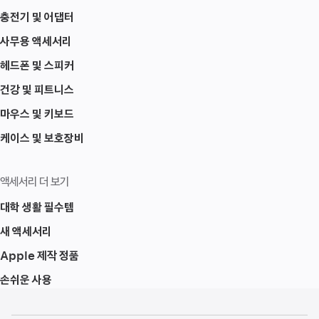
충전기 및 어댑터
사무용 액세서리
헤드폰 및 스피커
건강 및 피트니스
마우스 및 키보드
케이스 및 보호장비
액세서리 더 보기
대학 생활 필수템
새 액세서리
Apple 제작 정품
손쉬운 사용
각주
각주