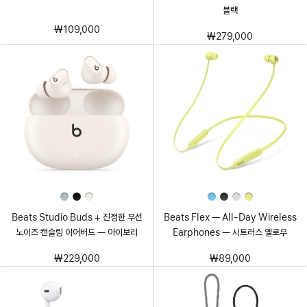
블랙
₩109,000
₩279,000
Beats Studio Buds + 진정한 무선
Beats Flex — All-Day Wireless
노이즈 캔슬링 이어버드 — 아이보리
Earphones — 시트러스 옐로우
₩229,000
₩89,000